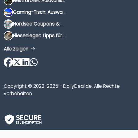
Elektroroller: Auswahlkriterien, Unterschiede & Tipps
Gaming-Tisch: Auswahlkriterien, Unterschiede & Tipps
Nordsee Coupons & Gutscheine 2026
Fliesenleger: Tipps für die Auswahl
Alle zeigen
Copyright © 2022-2025 - DailyDeal.de. Alle Rechte
vorbehalten