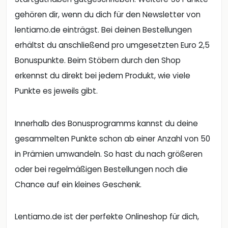
gehören dir, wenn du dich für den Newsletter von
lentiamo.de einträgst. Bei deinen Bestellungen
erhältst du anschließend pro umgesetzten Euro 2,5
Bonuspunkte. Beim Stöbern durch den Shop
erkennst du direkt bei jedem Produkt, wie viele
Punkte es jeweils gibt.
Innerhalb des Bonusprogramms kannst du deine
gesammelten Punkte schon ab einer Anzahl von 50
in Prämien umwandeln. So hast du nach größeren
oder bei regelmäßigen Bestellungen noch die
Chance auf ein kleines Geschenk.
Lentiamo.de ist der perfekte Onlineshop für dich,