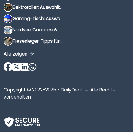
Elektroroller: Auswahlkriterien, Unterschiede & Tipps
Gaming-Tisch: Auswahlkriterien, Unterschiede & Tipps
Nordsee Coupons & Gutscheine 2026
Fliesenleger: Tipps für die Auswahl
Alle zeigen
Copyright © 2022-2025 - DailyDeal.de. Alle Rechte
vorbehalten