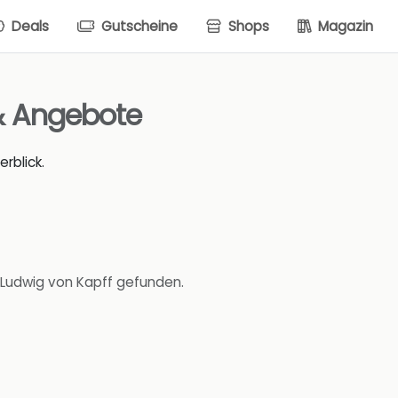
Deals
Gutscheine
Shops
Magazin
& Angebote
rblick.
 Ludwig von Kapff gefunden.