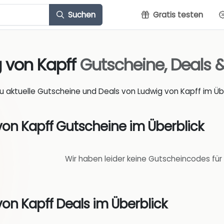
Suchen
Gratis testen
 von Kapff
Gutscheine, Deals 
du aktuelle Gutscheine und Deals von Ludwig von Kapff im Übe
von Kapff Gutscheine im Überblick
Wir haben leider keine Gutscheincodes für
on Kapff Deals im Überblick