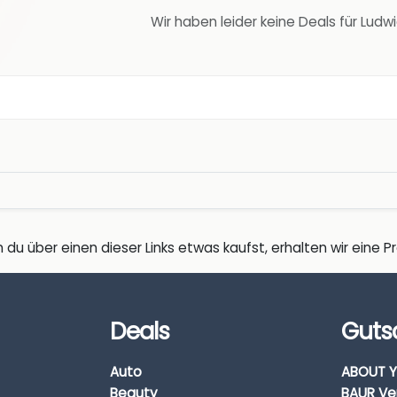
Wir haben leider keine Deals für Lud
 du über einen dieser Links etwas kaufst, erhalten wir eine Pro
Deals
Guts
Auto
ABOUT Y
Beauty
BAUR Ve