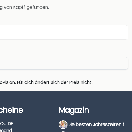
wig von Kapff gefunden.
vision. Für dich ändert sich der Preis nicht.
cheine
Magazin
OU DE
Die besten Jahreszeiten für Schnäppchenjäger
rsand