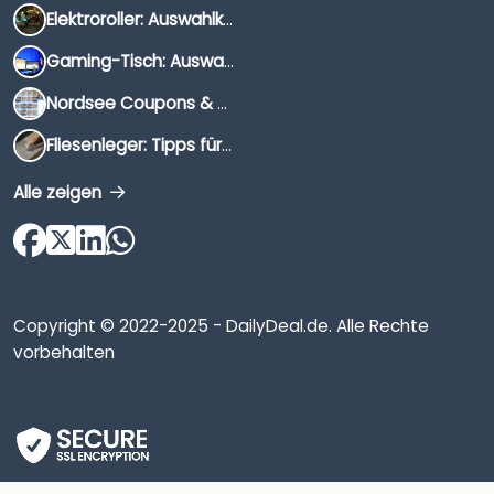
Elektroroller: Auswahlkriterien, Unterschiede & Tipps
Gaming-Tisch: Auswahlkriterien, Unterschiede & Tipps
Nordsee Coupons & Gutscheine 2026
Fliesenleger: Tipps für die Auswahl
Alle zeigen
Copyright © 2022-2025 - DailyDeal.de. Alle Rechte
vorbehalten