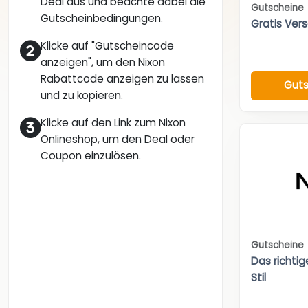
Deal aus und beachte dabei die
Gutscheine
Gutscheinbedingungen.
Gratis Ver
Klicke auf "Gutscheincode
anzeigen", um den Nixon
Rabattcode anzeigen zu lassen
Guts
und zu kopieren.
Klicke auf den Link zum Nixon
Onlineshop, um den Deal oder
Coupon einzulösen.
Gutscheine
Das richti
Stil