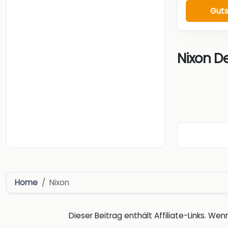
Guts
Nixon De
Home
Nixon
Dieser Beitrag enthält Affiliate-Links. Wenn