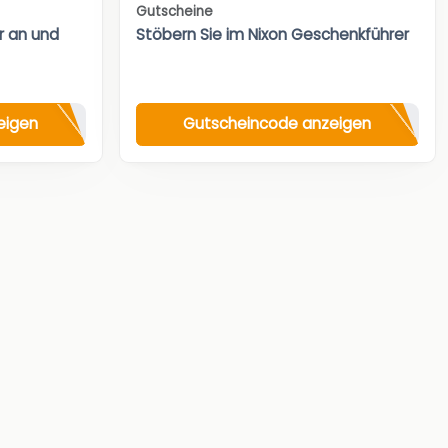
Gutscheine
r an und
Stöbern Sie im Nixon Geschenkführer
eigen
Gutscheincode anzeigen