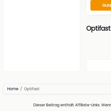
Guts
Optifast
Home
Optifast
Dieser Beitrag enthält Affiliate-Links. Wenn