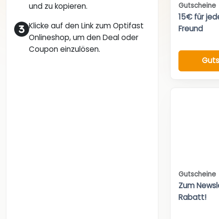
Gutscheine
und zu kopieren.
15€ für je
Klicke auf den Link zum Optifast
Freund
Onlineshop, um den Deal oder
Coupon einzulösen.
Guts
Gutscheine
Zum Newsl
Rabatt!