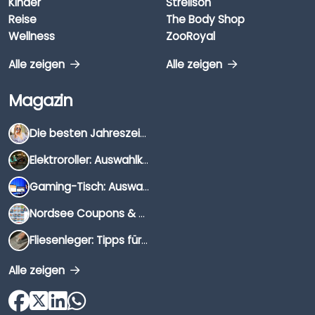
Kinder
Strellson
Reise
The Body Shop
Wellness
ZooRoyal
Alle zeigen
Alle zeigen
Magazin
Die besten Jahreszeiten für Schnäppchenjäger
Elektroroller: Auswahlkriterien, Unterschiede & Tipps
Gaming-Tisch: Auswahlkriterien, Unterschiede & Tipps
Nordsee Coupons & Gutscheine 2026
Fliesenleger: Tipps für die Auswahl
Alle zeigen