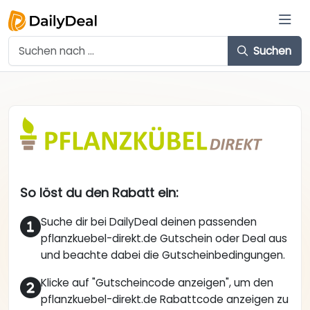
Suchen
So löst du den Rabatt ein:
Suche dir bei DailyDeal deinen passenden
pflanzkuebel-direkt.de Gutschein oder Deal aus
und beachte dabei die Gutscheinbedingungen.
Klicke auf "Gutscheincode anzeigen", um den
pflanzkuebel-direkt.de Rabattcode anzeigen zu