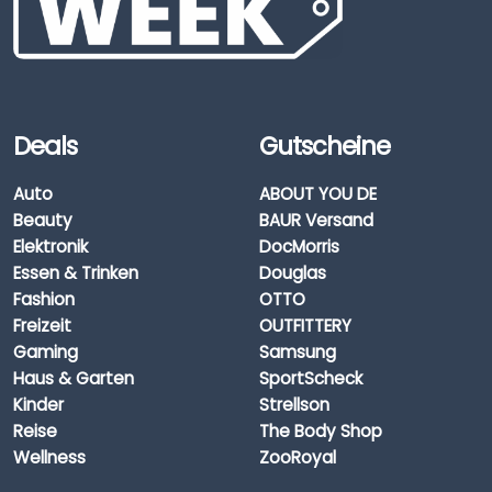
Deals
Gutscheine
Auto
ABOUT YOU DE
Beauty
BAUR Versand
Elektronik
DocMorris
Essen & Trinken
Douglas
Fashion
OTTO
Freizeit
OUTFITTERY
Gaming
Samsung
Haus & Garten
SportScheck
Kinder
Strellson
Reise
The Body Shop
Wellness
ZooRoyal