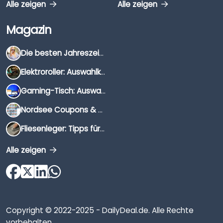
Alle zeigen
Alle zeigen
Magazin
Die besten Jahreszeiten für Schnäppchenjäger
Elektroroller: Auswahlkriterien, Unterschiede & Tipps
Gaming-Tisch: Auswahlkriterien, Unterschiede & Tipps
Nordsee Coupons & Gutscheine 2026
Fliesenleger: Tipps für die Auswahl
Alle zeigen
Copyright © 2022-2025 - DailyDeal.de. Alle Rechte
vorbehalten