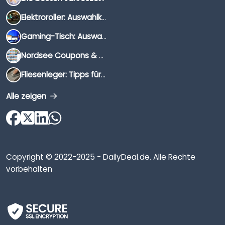
Elektroroller: Auswahlkriterien, Unterschiede & Tipps
Gaming-Tisch: Auswahlkriterien, Unterschiede & Tipps
Nordsee Coupons & Gutscheine 2026
Fliesenleger: Tipps für die Auswahl
Alle zeigen
Copyright © 2022-2025 - DailyDeal.de. Alle Rechte
vorbehalten