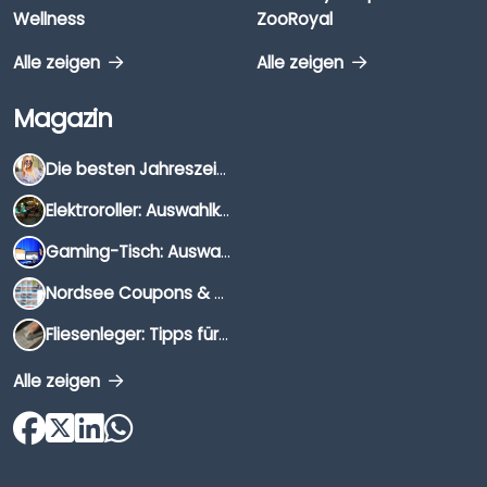
Wellness
ZooRoyal
Alle zeigen
Alle zeigen
Magazin
Die besten Jahreszeiten für Schnäppchenjäger
Elektroroller: Auswahlkriterien, Unterschiede & Tipps
Gaming-Tisch: Auswahlkriterien, Unterschiede & Tipps
Nordsee Coupons & Gutscheine 2026
Fliesenleger: Tipps für die Auswahl
Alle zeigen