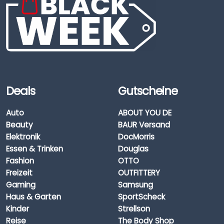
Deals
Gutscheine
Auto
ABOUT YOU DE
Beauty
BAUR Versand
Elektronik
DocMorris
Essen & Trinken
Douglas
Fashion
OTTO
Freizeit
OUTFITTERY
Gaming
Samsung
Haus & Garten
SportScheck
Kinder
Strellson
Reise
The Body Shop