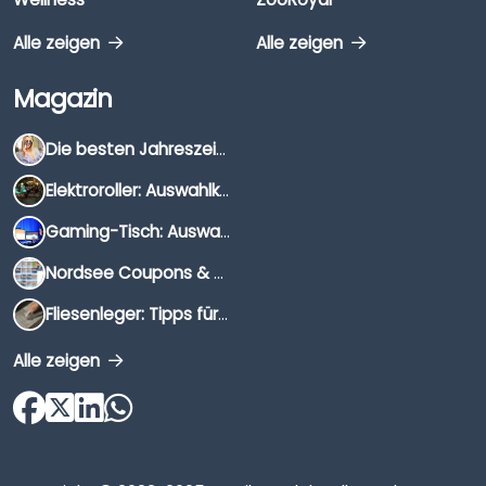
Alle zeigen
Alle zeigen
Magazin
Die besten Jahreszeiten für Schnäppchenjäger
Elektroroller: Auswahlkriterien, Unterschiede & Tipps
Gaming-Tisch: Auswahlkriterien, Unterschiede & Tipps
Nordsee Coupons & Gutscheine 2026
Fliesenleger: Tipps für die Auswahl
Alle zeigen