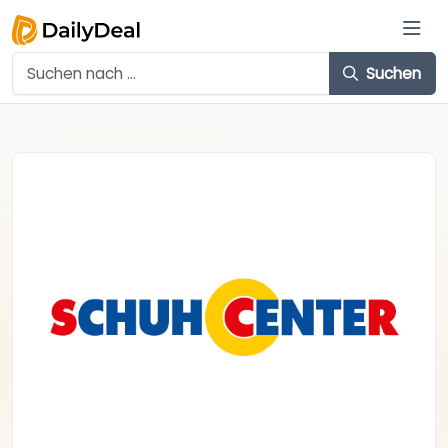
Suchen