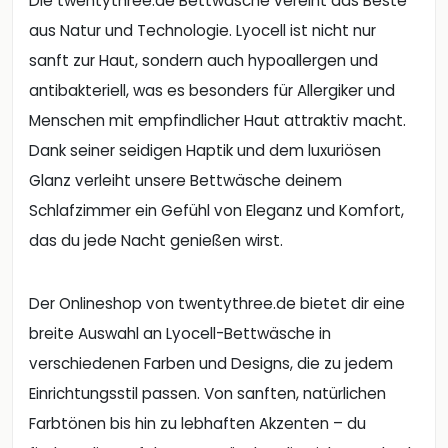
Die twentythree.de Bettwäsche vereint das Beste
aus Natur und Technologie. Lyocell ist nicht nur
sanft zur Haut, sondern auch hypoallergen und
antibakteriell, was es besonders für Allergiker und
Menschen mit empfindlicher Haut attraktiv macht.
Dank seiner seidigen Haptik und dem luxuriösen
Glanz verleiht unsere Bettwäsche deinem
Schlafzimmer ein Gefühl von Eleganz und Komfort,
das du jede Nacht genießen wirst.
Der Onlineshop von twentythree.de bietet dir eine
breite Auswahl an Lyocell-Bettwäsche in
verschiedenen Farben und Designs, die zu jedem
Einrichtungsstil passen. Von sanften, natürlichen
Farbtönen bis hin zu lebhaften Akzenten – du