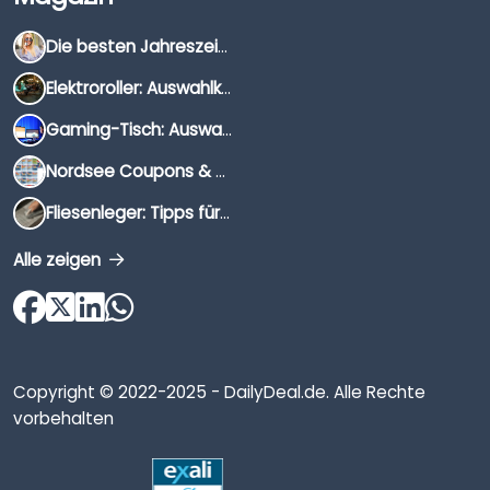
Die besten Jahreszeiten für Schnäppchenjäger
Elektroroller: Auswahlkriterien, Unterschiede & Tipps
Gaming-Tisch: Auswahlkriterien, Unterschiede & Tipps
Nordsee Coupons & Gutscheine 2026
Fliesenleger: Tipps für die Auswahl
Alle zeigen
Copyright © 2022-2025 - DailyDeal.de. Alle Rechte
vorbehalten