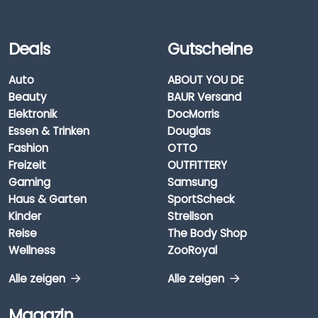
Deals
Gutscheine
Auto
ABOUT YOU DE
Beauty
BAUR Versand
Elektronik
DocMorris
Essen & Trinken
Douglas
Fashion
OTTO
Freizeit
OUTFITTERY
Gaming
Samsung
Haus & Garten
SportScheck
Kinder
Strellson
Reise
The Body Shop
Wellness
ZooRoyal
Alle zeigen
Alle zeigen
Magazin