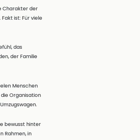
e Charakter der
akt ist: Für viele
fühl, das
den, der Familie
vielen Menschen
 die Organisation
nen Umzugswagen.
ge bewusst hinter
ein Rahmen, in