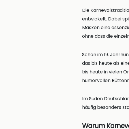
Die Karnevalstraditi
entwickelt. Dabei s
Masken eine essenziel
ohne dass die einze
Schon im 19. Jahrhun
das bis heute als ei
bis heute in vielen 
humorvollen Bütten
Im Süden Deutschland
häufig besonders sta
Warum Karneval