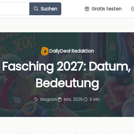
Suchen
Gratis testen
DailyDeal Redaktion
 Fasching 2027: Datum,
Bedeutung
Magazin
·
Mai, 2026
·
6 Min