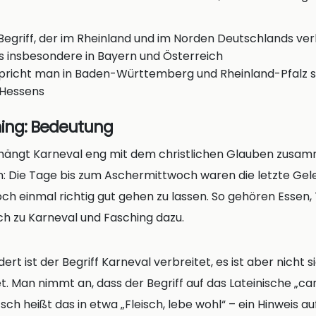
 Begriff, der im Rheinland und im Norden Deutschlands verb
s insbesondere in Bayern und Österreich
pricht man in Baden-Württemberg und Rheinland-Pfalz 
 Hessens
hing: Bedeutung
 hängt Karneval eng mit dem christlichen Glauben zusam
n: Die Tage bis zum Aschermittwoch waren die letzte Gel
noch einmal richtig gut gehen zu lassen. So gehören Essen,
ach zu Karneval und Fasching dazu.
ert ist der Begriff Karneval verbreitet, es ist aber nicht s
et. Man nimmt an, dass der Begriff auf das Lateinische „ca
ch heißt das in etwa „Fleisch, lebe wohl“ – ein Hinweis au