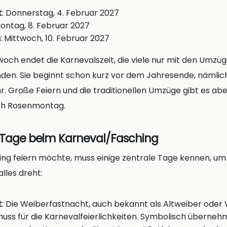
t
: Donnerstag, 4. Februar 2027
Montag, 8. Februar 2027
h
: Mittwoch, 10. Februar 2027
och endet die Karnevalszeit, die viele nur mit den Umzü
en. Sie beginnt schon kurz vor dem Jahresende, nämlich 
r. Große Feiern und die traditionellen Umzüge gibt es ab
ach Rosenmontag.
n Tage beim Karneval/Fasching
g feiern möchte, muss einige zentrale Tage kennen, um d
alles dreht:
t
: Die Weiberfastnacht, auch bekannt als Altweiber oder
huss für die Karnevalfeierlichkeiten. Symbolisch überne