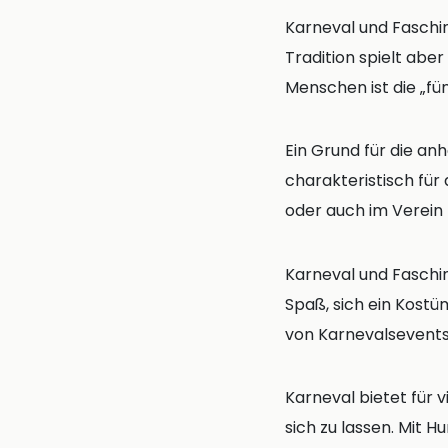
Karneval und Faschin
Tradition spielt aber
Menschen ist die „fü
Ein Grund für die an
charakteristisch für 
oder auch im Verein 
Karneval und Faschi
Spaß, sich ein Kostü
von Karnevalsevents 
Karneval bietet für 
sich zu lassen. Mit H