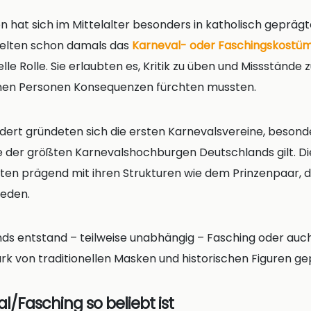
on hat sich im Mittelalter besonders in katholisch gepräg
pielten schon damals das
Karneval- oder Faschingskostü
le Rolle. Sie erlaubten es, Kritik zu üben und Missstände 
lnen Personen Konsequenzen fürchten mussten.
dert gründeten sich die ersten Karnevalsvereine, besond
ne der größten Karnevalshochburgen Deutschlands gilt. Di
Orten prägend mit ihren Strukturen wie dem Prinzenpaar, 
reden.
s entstand – teilweise unabhängig – Fasching oder auch 
rk von traditionellen Masken und historischen Figuren ge
/Fasching so beliebt ist