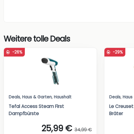
Weitere tolle Deals
-26%
-29%
Deals
,
Haus & Garten
,
Haushalt
Deals
,
Haus
Tefal Access Steam First
Le Creuset
Dampfbürste
Bräter
25,99 €
34,99 €