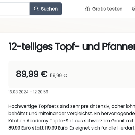
Suchen
Gratis testen
12-teiliges Topf- und Pfan
89,99 €
119,99 €
16.08.2024 - 12:20:59
Hochwertige Topfsets sind sehr preisintensiv, daher loh
behältst und miteinander vergleichst. Ein hervorragend
Kitchen Academy Töpfe-Set aus schwarzem Granit mi
89,99 Euro statt 119,99 Euro
. Es eignet sich für alle Herdar