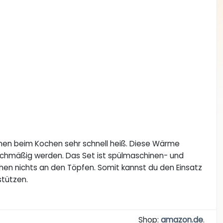
en beim Kochen sehr schnell heiß. Diese Wärme
leichmäßig werden. Das Set ist spülmaschinen- und
hen nichts an den Töpfen. Somit kannst du den Einsatz
stützen.
Shop:
amazon.de
.