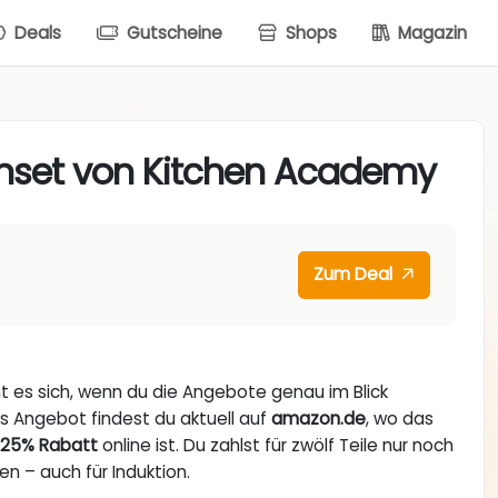
Deals
Gutscheine
Shops
Magazin
nenset von Kitchen Academy
Zum Deal
nt es sich, wenn du die Angebote genau im Blick
es Angebot findest du aktuell auf
amazon.de
, wo das
t
25% Rabatt
online ist. Du zahlst für zwölf Teile nur noch
ten – auch für Induktion.