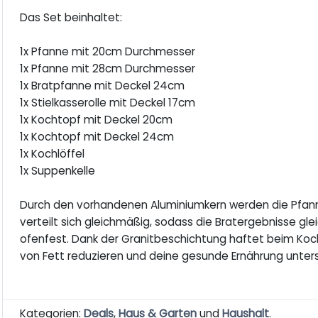
Das Set beinhaltet:
1x Pfanne mit 20cm Durchmesser
1x Pfanne mit 28cm Durchmesser
1x Bratpfanne mit Deckel 24cm
1x Stielkasserolle mit Deckel 17cm
1x Kochtopf mit Deckel 20cm
1x Kochtopf mit Deckel 24cm
1x Kochlöffel
1x Suppenkelle
Durch den vorhandenen Aluminiumkern werden die Pfann
verteilt sich gleichmäßig, sodass die Bratergebnisse g
ofenfest. Dank der Granitbeschichtung haftet beim Koc
von Fett reduzieren und deine gesunde Ernährung unter
Kategorien:
Deals
,
Haus & Garten
und
Haushalt
.