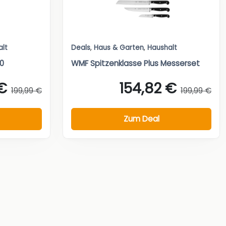
alt
Deals
,
Haus & Garten
,
Haushalt
0
WMF Spitzenklasse Plus Messerset
€
154,82 €
199,99 €
199,99 €
Zum Deal