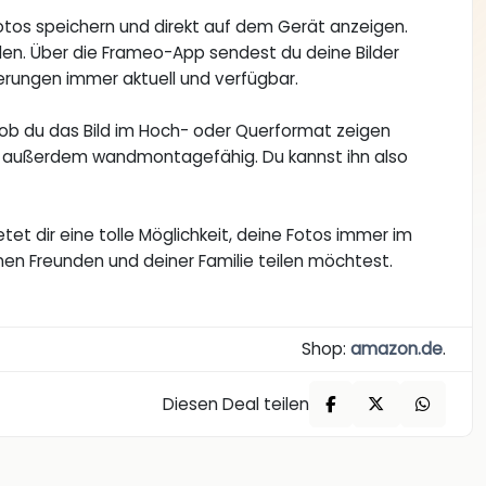
otos speichern und direkt auf dem Gerät anzeigen.
ilen. Über die Frameo-App sendest du deine Bilder
erungen immer aktuell und verfügbar.
 ob du das Bild im Hoch- oder Querformat zeigen
st außerdem wandmontagefähig. Du kannst ihn also
tet dir eine tolle Möglichkeit, deine Fotos immer im
nen Freunden und deiner Familie teilen möchtest.
Shop:
amazon.de
.
Diesen Deal teilen