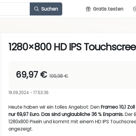
Suchen
Gratis testen
1280×800 HD IPS Touchscre
69,97 €
109,98 €
19.09.2024 - 17:53:36
Heute haben wir ein tolles Angebot: Den
Frameo 10,1 Zoll
nur 69,97 Euro. Das sind unglaubliche 36 % Ersparnis.
Der B
1280x800 Pixeln und kommt mit einem HD IPS Touchscree
angezeigt.