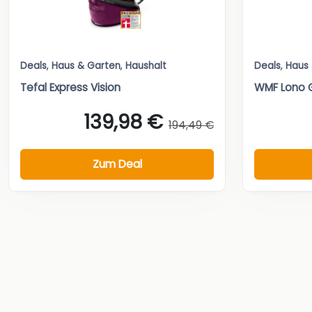
Deals
,
Haus & Garten
,
Haushalt
Deals
,
Haus
Tefal Express Vision
WMF Lono 
139,98 €
194,49 €
Zum Deal