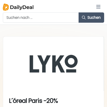
Suchen
L´óreal Paris -20%