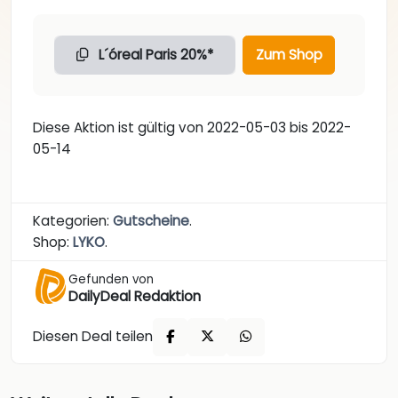
L´óreal Paris 20%*
Zum Shop
Diese Aktion ist gültig von 2022-05-03 bis 2022-
05-14
Kategorien:
Gutscheine
.
Shop:
LYKO
.
Gefunden von
DailyDeal Redaktion
Diesen Deal teilen