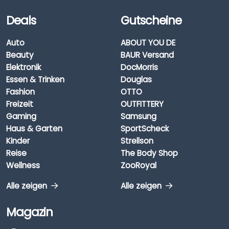
Deals
Gutscheine
Auto
ABOUT YOU DE
Beauty
BAUR Versand
Elektronik
DocMorris
Essen & Trinken
Douglas
Fashion
OTTO
Freizeit
OUTFITTERY
Gaming
Samsung
Haus & Garten
SportScheck
Kinder
Strellson
Reise
The Body Shop
Wellness
ZooRoyal
Alle zeigen
Alle zeigen
Magazin