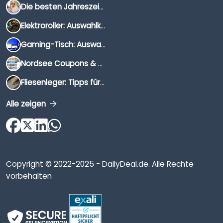
Die besten Jahreszeiten für Schnäppchenjäger
Elektroroller: Auswahlkriterien, Unterschiede & Tipps
Gaming-Tisch: Auswahlkriterien, Unterschiede & Tipps
Nordsee Coupons & Gutscheine 2026
Fliesenleger: Tipps für die Auswahl
Alle zeigen
Copyright © 2022-2025 - DailyDeal.de. Alle Rechte
vorbehalten