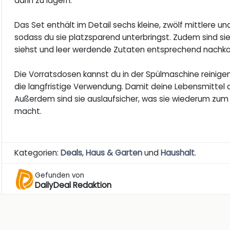
darin zu lagern.
Das Set enthält im Detail sechs kleine, zwölf mittlere u
sodass du sie platzsparend unterbringst. Zudem sind sie
siehst und leer werdende Zutaten entsprechend nachka
Die Vorratsdosen kannst du in der Spülmaschine reinigen. 
die langfristige Verwendung. Damit deine Lebensmittel da
Außerdem sind sie auslaufsicher, was sie wiederum zum 
macht.
Kategorien:
Deals
,
Haus & Garten
und
Haushalt
.
Gefunden von
DailyDeal Redaktion