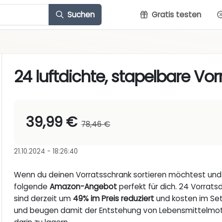
Suchen
Gratis testen
24 luftdichte, stapelbare Vo
39,99 €
78,46 €
21.10.2024 - 18:26:40
Wenn du deinen Vorratsschrank sortieren möchtest und es
folgende
Amazon-Angebot
perfekt für dich. 24 Vorrats
sind derzeit um
49% im Preis reduziert
und kosten im Se
und beugen damit der Entstehung von Lebensmittelmott