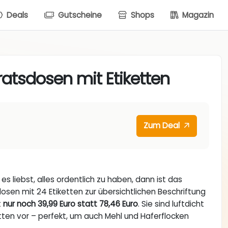
Deals
Gutscheine
Shops
Magazin
rratsdosen mit Etiketten
Zum Deal
 liebst, alles ordentlich zu haben, dann ist das
dosen mit 24 Etiketten zur übersichtlichen Beschriftung
t
nur noch 39,99 Euro statt 78,46 Euro
. Sie sind luftdicht
en vor – perfekt, um auch Mehl und Haferflocken