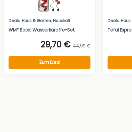
Deals
,
Haus & Garten
,
Haushalt
Deals
,
Haus
WMF Basic Wasserkaraffe-Set
Tefal Expre
29,70 €
44,99 €
Zum Deal