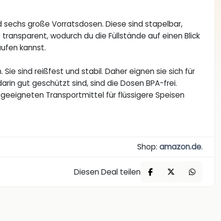
nd sechs große Vorratsdosen. Diese sind stapelbar,
 transparent, wodurch du die Füllstände auf einen Blick
ufen kannst.
Sie sind reißfest und stabil. Daher eignen sie sich für
rin gut geschützt sind, sind die Dosen BPA-frei.
geeigneten Transportmittel für flüssigere Speisen
Shop:
amazon.de
.
Diesen Deal teilen