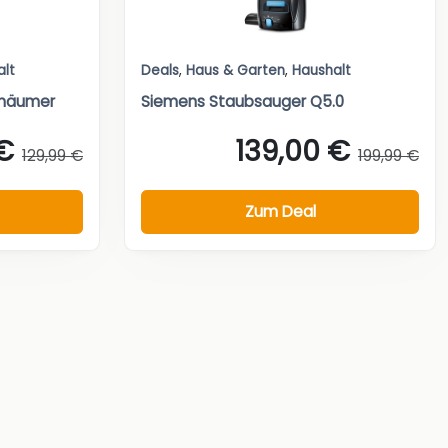
alt
Deals
,
Haus & Garten
,
Haushalt
chäumer
Siemens Staubsauger Q5.0
€
139,00 €
129,99 €
199,99 €
Zum Deal