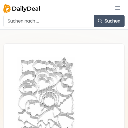
Suchen