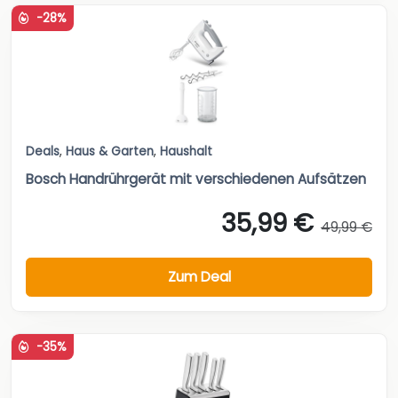
-28%
Deals
,
Haus & Garten
,
Haushalt
Bosch Handrührgerät mit verschiedenen Aufsätzen
35,99 €
49,99 €
Zum Deal
-35%