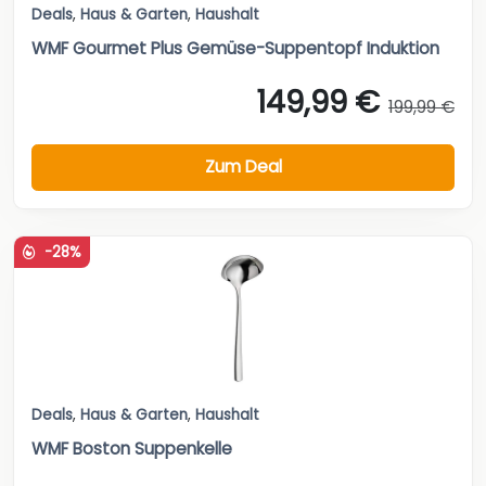
Deals
,
Haus & Garten
,
Haushalt
WMF Gourmet Plus Gemüse-Suppentopf Induktion
149,99 €
199,99 €
Zum Deal
-28%
Deals
,
Haus & Garten
,
Haushalt
WMF Boston Suppenkelle