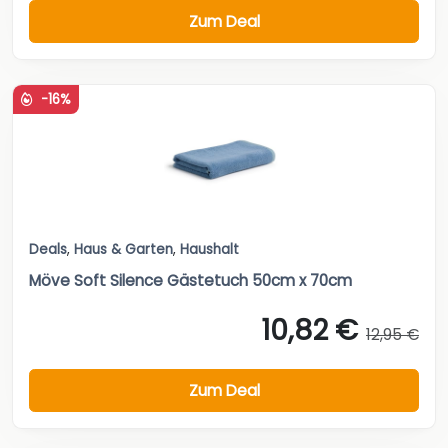
Zum Deal
-16%
Deals
,
Haus & Garten
,
Haushalt
Möve Soft Silence Gästetuch 50cm x 70cm
10,82 €
12,95 €
Zum Deal