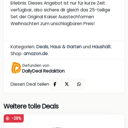
Erlebnis. Dieses Angebot ist nur für kurze Zeit
verfügbar, also sichere dir gleich das 25-teilige
Set der Original Kaiser Ausstechformen
Weihnachten zum unschlagbaren Preis!
Kategorien:
Deals
,
Haus & Garten
und
Haushalt
.
Shop:
amazon.de
.
Gefunden von
DailyDeal Redaktion
Diesen Deal teilen
Weitere tolle Deals
-28%