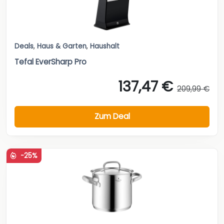
Deals
,
Haus & Garten
,
Haushalt
Tefal EverSharp Pro
137,47 €
209,99 €
Zum Deal
-25%