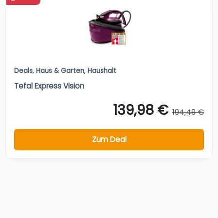
Deals
,
Haus & Garten
,
Haushalt
Tefal Express Vision
139,98 €
194,49 €
Zum Deal