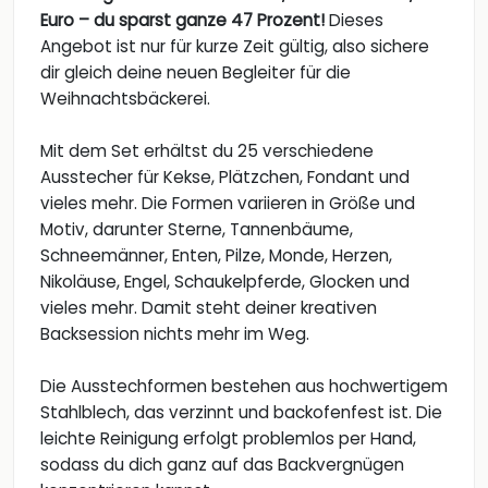
Euro – du sparst ganze 47 Prozent!
Dieses
Angebot ist nur für kurze Zeit gültig, also sichere
dir gleich deine neuen Begleiter für die
Weihnachtsbäckerei.
Mit dem Set erhältst du 25 verschiedene
Ausstecher für Kekse, Plätzchen, Fondant und
vieles mehr. Die Formen variieren in Größe und
Motiv, darunter Sterne, Tannenbäume,
Schneemänner, Enten, Pilze, Monde, Herzen,
Nikoläuse, Engel, Schaukelpferde, Glocken und
vieles mehr. Damit steht deiner kreativen
Backsession nichts mehr im Weg.
Die Ausstechformen bestehen aus hochwertigem
Stahlblech, das verzinnt und backofenfest ist. Die
leichte Reinigung erfolgt problemlos per Hand,
sodass du dich ganz auf das Backvergnügen