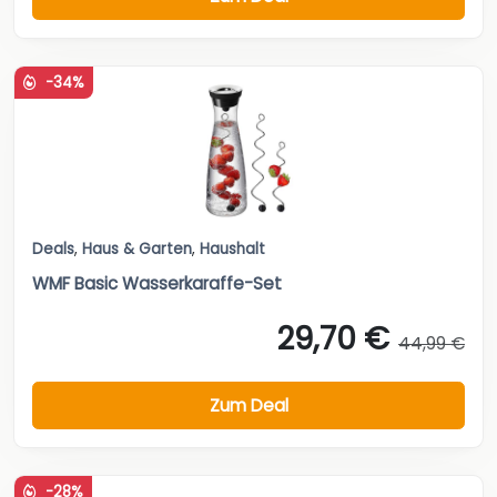
-34%
Deals
,
Haus & Garten
,
Haushalt
WMF Basic Wasserkaraffe-Set
29,70 €
44,99 €
Zum Deal
-28%