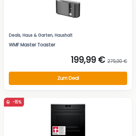
Deals
,
Haus & Garten
,
Haushalt
WMF Master Toaster
199,99 €
279,00 €
Zum Deal
-15%