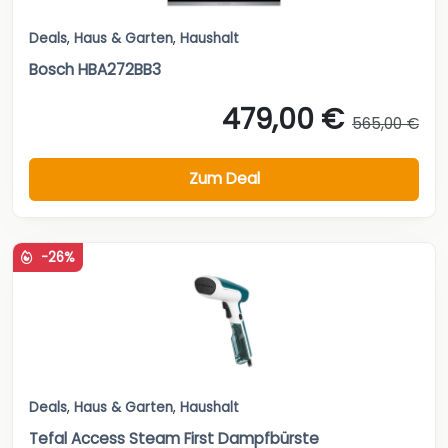
Deals
,
Haus & Garten
,
Haushalt
Bosch HBA272BB3
479,00 €
565,00 €
Zum Deal
-26%
Deals
,
Haus & Garten
,
Haushalt
Tefal Access Steam First Dampfbürste