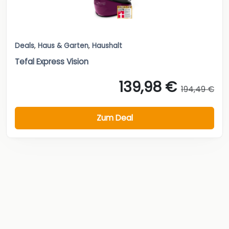
Deals
,
Haus & Garten
,
Haushalt
Tefal Express Vision
139,98 €
194,49 €
Zum Deal