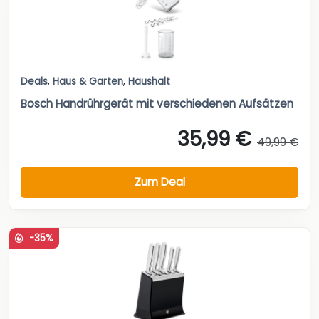
Deals
,
Haus & Garten
,
Haushalt
Bosch Handrührgerät mit verschiedenen Aufsätzen
35,99 €
49,99 €
Zum Deal
-35%