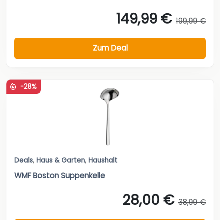
149,99 €
199,99 €
Zum Deal
-28%
Deals
,
Haus & Garten
,
Haushalt
WMF Boston Suppenkelle
28,00 €
38,99 €