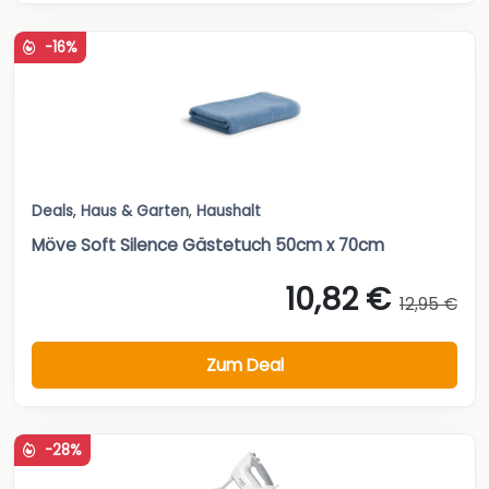
-16%
Deals
,
Haus & Garten
,
Haushalt
Möve Soft Silence Gästetuch 50cm x 70cm
10,82 €
12,95 €
Zum Deal
-28%