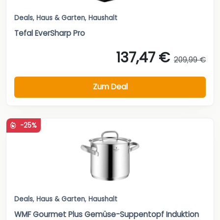
Deals
,
Haus & Garten
,
Haushalt
Tefal EverSharp Pro
137,47 €
209,99 €
Zum Deal
-25%
Deals
,
Haus & Garten
,
Haushalt
WMF Gourmet Plus Gemüse-Suppentopf Induktion