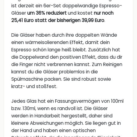
ist derzeit ein 6er-Set doppelwandige Espresso-
Gläser
um 36% reduziert
und kostet
nur noch
25,41 Euro statt der bisherigen 39,99 Euro
.
Die Gläser haben durch ihre doppelten Wände
einen wärmeisolierenden Effekt, damit dein
Espresso schön lange heiß bleibt. Zusätzlich hat
die Doppelwand den positiven Effekt, dass du dir
die Finger nicht verbrennen kannst. Zum Reinigen
kannst du die Gläser problemlos in die
Spülmaschine packen. Sie sind robust sowie
kratz- und stoßfest.
Jedes Glas hat ein Fassungsvermögen von 100ml
bzw. 130ml, wenn es randvoll ist. Die Gläser
werden in Handarbeit hergestellt, daher sind
kleinere Abweichungen möglich. Sie liegen gut in
der Hand und haben einen optischen