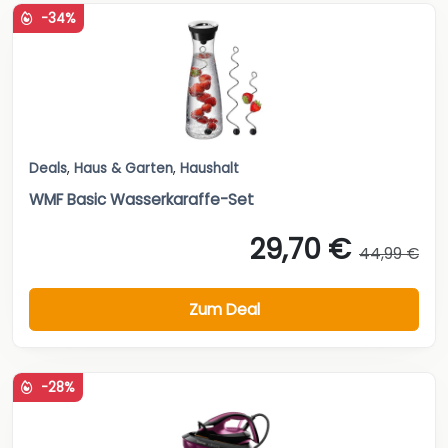
-34%
Deals
,
Haus & Garten
,
Haushalt
WMF Basic Wasserkaraffe-Set
29,70 €
44,99 €
Zum Deal
-28%