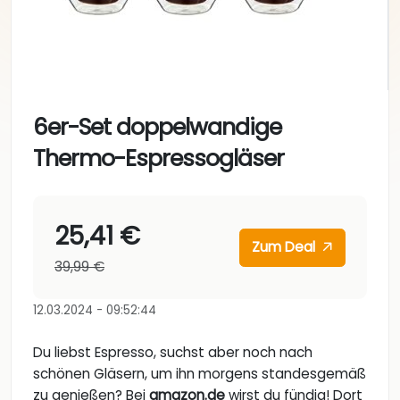
6er-Set doppelwandige
Thermo-Espressogläser
25,41 €
Zum Deal
39,99 €
12.03.2024 - 09:52:44
Du liebst Espresso, suchst aber noch nach
schönen Gläsern, um ihn morgens standesgemäß
zu genießen? Bei
amazon.de
wirst du fündig! Dort