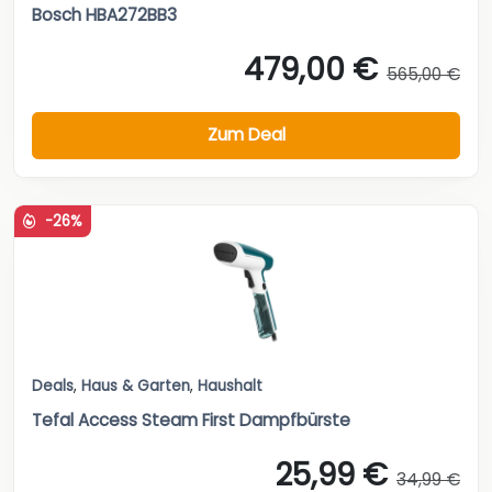
Bosch HBA272BB3
479,00 €
565,00 €
Zum Deal
-26%
Deals
,
Haus & Garten
,
Haushalt
Tefal Access Steam First Dampfbürste
25,99 €
34,99 €