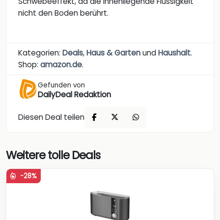
Schwebeeffekt, da die innenliegende Flüssigkeit
nicht den Boden berührt.
Kategorien:
Deals
,
Haus & Garten
und
Haushalt
.
Shop:
amazon.de
.
Gefunden von
DailyDeal Redaktion
Diesen Deal teilen
Weitere tolle Deals
-28%