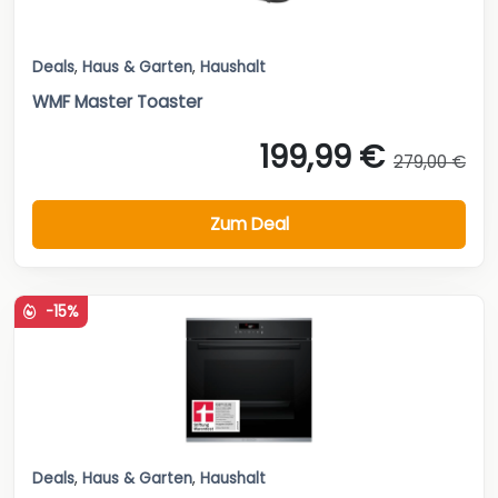
Deals
,
Haus & Garten
,
Haushalt
WMF Master Toaster
199,99 €
279,00 €
Zum Deal
-15%
Deals
,
Haus & Garten
,
Haushalt