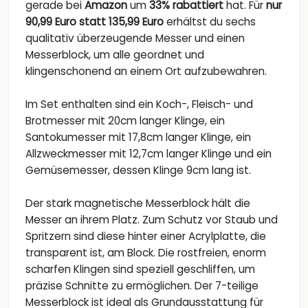
gerade bei
Amazon
um
33% rabattiert
hat. Für
nur
90,99 Euro statt 135,99 Euro
erhältst du sechs
qualitativ überzeugende Messer und einen
Messerblock, um alle geordnet und
klingenschonend an einem Ort aufzubewahren.
Im Set enthalten sind ein Koch-, Fleisch- und
Brotmesser mit 20cm langer Klinge, ein
Santokumesser mit 17,8cm langer Klinge, ein
Allzweckmesser mit 12,7cm langer Klinge und ein
Gemüsemesser, dessen Klinge 9cm lang ist.
Der stark magnetische Messerblock hält die
Messer an ihrem Platz. Zum Schutz vor Staub und
Spritzern sind diese hinter einer Acrylplatte, die
transparent ist, am Block. Die rostfreien, enorm
scharfen Klingen sind speziell geschliffen, um
präzise Schnitte zu ermöglichen. Der 7-teilige
Messerblock ist ideal als Grundausstattung für