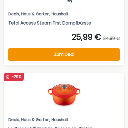
Deals
,
Haus & Garten
,
Haushalt
Tefal Access Steam First Dampfbürste
25,99 €
34,99 €
Zum Deal
-29%
Deals
,
Haus & Garten
,
Haushalt