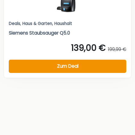
Deals
,
Haus & Garten
,
Haushalt
Siemens Staubsauger Q5.0
139,00 €
199,99 €
Zum Deal