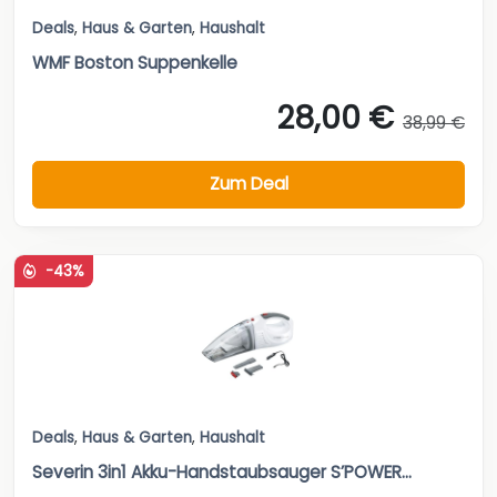
Deals
,
Haus & Garten
,
Haushalt
WMF Boston Suppenkelle
28,00 €
38,99 €
Zum Deal
-43%
Deals
,
Haus & Garten
,
Haushalt
Severin 3in1 Akku-Handstaubsauger S’POWER...