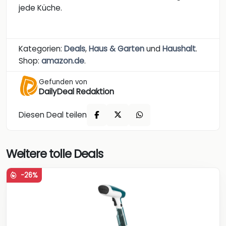
jede Küche.
Kategorien:
Deals
,
Haus & Garten
und
Haushalt
.
Shop:
amazon.de
.
Gefunden von
DailyDeal Redaktion
Diesen Deal teilen
Weitere tolle Deals
-26%