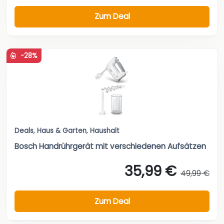
Zum Deal
-28%
Deals
,
Haus & Garten
,
Haushalt
Bosch Handrührgerät mit verschiedenen Aufsätzen
35,99 €
49,99 €
Zum Deal