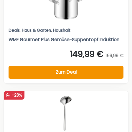
Deals
,
Haus & Garten
,
Haushalt
WMF Gourmet Plus Gemüse-Suppentopf Induktion
149,99 €
199,99 €
Zum Deal
-28%