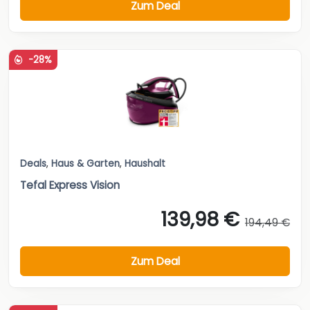
Zum Deal
-28%
Deals
,
Haus & Garten
,
Haushalt
Tefal Express Vision
139,98 €
194,49 €
Zum Deal