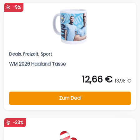
-9%
Deals
,
Freizeit
,
Sport
WM 2026 Haaland Tasse
12,66 €
13,98 €
Zum Deal
-33%