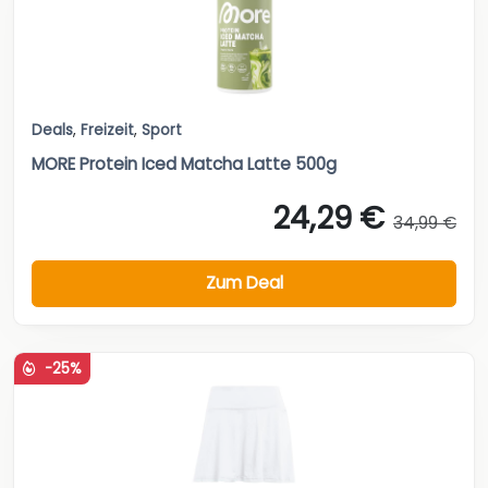
Deals
,
Freizeit
,
Sport
MORE Protein Iced Matcha Latte 500g
24,29 €
34,99 €
Zum Deal
-25%