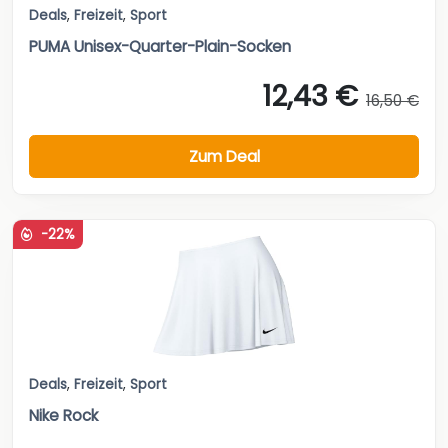
Deals
,
Freizeit
,
Sport
PUMA Unisex-Quarter-Plain-Socken
12,43 €
16,50 €
Zum Deal
-22%
Deals
,
Freizeit
,
Sport
Nike Rock