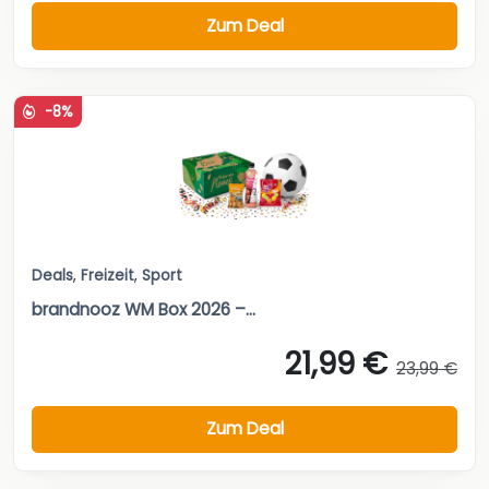
Zum Deal
-8%
Deals
,
Freizeit
,
Sport
brandnooz WM Box 2026 –...
21,99 €
23,99 €
Zum Deal