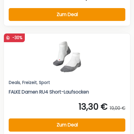
Zum Deal
-30%
Deals
,
Freizeit
,
Sport
FALKE Damen RU4 Short-Laufsocken
13,30 €
19,00 €
Zum Deal