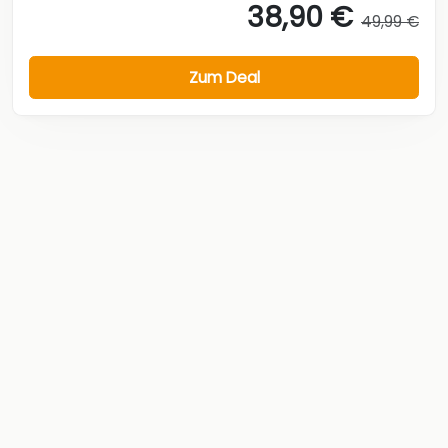
38,90 €
49,99 €
Zum Deal