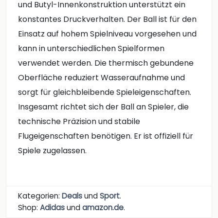
und Butyl-Innenkonstruktion unterstützt ein
konstantes Druckverhalten. Der Ball ist für den
Einsatz auf hohem Spielniveau vorgesehen und
kann in unterschiedlichen Spielformen
verwendet werden. Die thermisch gebundene
Oberfläche reduziert Wasseraufnahme und
sorgt für gleichbleibende Spieleigenschaften.
Insgesamt richtet sich der Ball an Spieler, die
technische Präzision und stabile
Flugeigenschaften benötigen. Er ist offiziell für
Spiele zugelassen.
Kategorien:
Deals
und
Sport
.
Shop:
Adidas
und
amazon.de
.