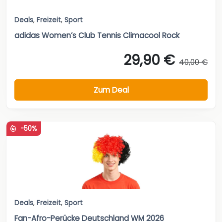
Deals
,
Freizeit
,
Sport
adidas Women’s Club Tennis Climacool Rock
29,90 €
40,00 €
Zum Deal
-50%
Deals
,
Freizeit
,
Sport
Fan-Afro-Perücke Deutschland WM 2026