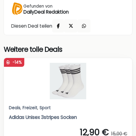
Gefunden von
DailyDeal Redaktion
Diesen Deal teilen
Weitere tolle Deals
-14%
Deals
,
Freizeit
,
Sport
Adidas Unisex 3stripes Socken
12,90 €
15,00 €