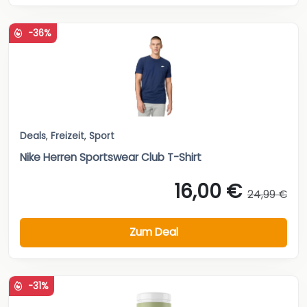
-36%
Deals
,
Freizeit
,
Sport
Nike Herren Sportswear Club T-Shirt
16,00 €
24,99 €
Zum Deal
-31%