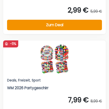
2,99 €
5,99 €
Zum Deal
-11%
Deals
,
Freizeit
,
Sport
WM 2026 Partygeschirr
7,99 €
8,99 €