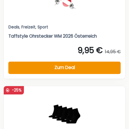
Deals
,
Freizeit
,
Sport
Taffstyle Ohrstecker WM 2026 Österreich
9,95 €
14,95 €
Zum Deal
-25%