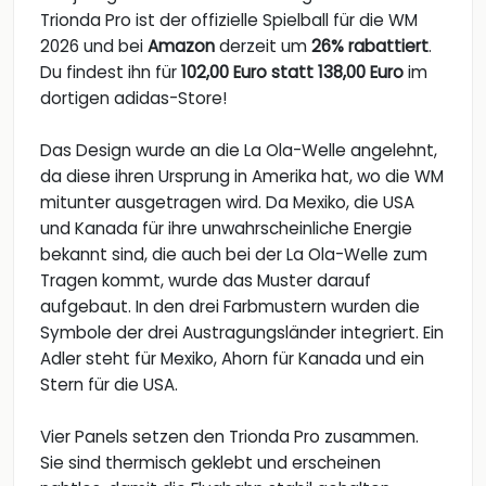
Trionda Pro ist der offizielle Spielball für die WM
2026 und bei
Amazon
derzeit um
26% rabattiert
.
Du findest ihn für
102,00 Euro statt 138,00 Euro
im
dortigen adidas-Store!
Das Design wurde an die La Ola-Welle angelehnt,
da diese ihren Ursprung in Amerika hat, wo die WM
mitunter ausgetragen wird. Da Mexiko, die USA
und Kanada für ihre unwahrscheinliche Energie
bekannt sind, die auch bei der La Ola-Welle zum
Tragen kommt, wurde das Muster darauf
aufgebaut. In den drei Farbmustern wurden die
Symbole der drei Austragungsländer integriert. Ein
Adler steht für Mexiko, Ahorn für Kanada und ein
Stern für die USA.
Vier Panels setzen den Trionda Pro zusammen.
Sie sind thermisch geklebt und erscheinen