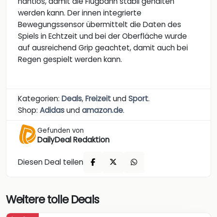
nahtlos, damit die Flugbahn stabil gehalten
werden kann. Der innen integrierte
Bewegungssensor übermittelt die Daten des
Spiels in Echtzeit und bei der Oberfläche wurde
auf ausreichend Grip geachtet, damit auch bei
Regen gespielt werden kann.
Kategorien:
Deals
,
Freizeit
und
Sport
.
Shop:
Adidas
und
amazon.de
.
Gefunden von
DailyDeal Redaktion
Diesen Deal teilen
Weitere tolle Deals