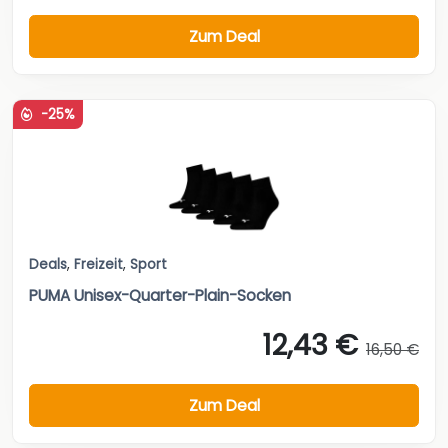
Zum Deal
-25%
Deals
,
Freizeit
,
Sport
PUMA Unisex-Quarter-Plain-Socken
12,43 €
16,50 €
Zum Deal