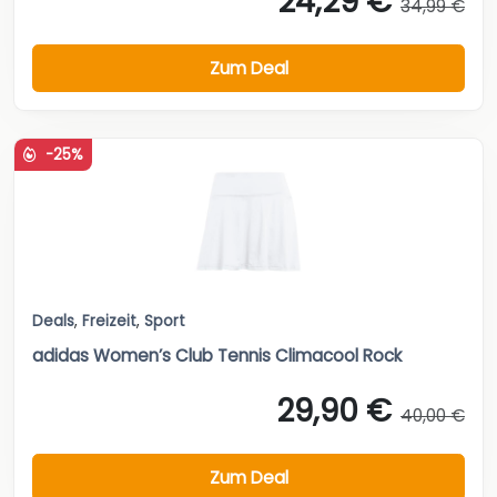
24,29 €
34,99 €
Zum Deal
-25%
Deals
,
Freizeit
,
Sport
adidas Women’s Club Tennis Climacool Rock
29,90 €
40,00 €
Zum Deal