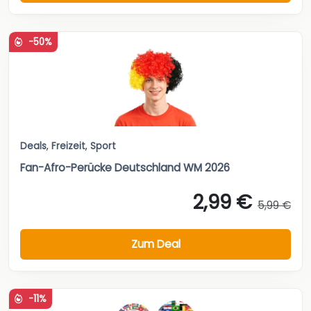
-50%
Deals
,
Freizeit
,
Sport
Fan-Afro-Perücke Deutschland WM 2026
2,99 €
5,99 €
Zum Deal
-11%