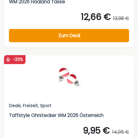
WM 2026 Haaland Tasse
12,66 €
13,98 €
Zum Deal
-33%
Deals
,
Freizeit
,
Sport
Taffstyle Ohrstecker WM 2026 Österreich
9,95 €
14,95 €