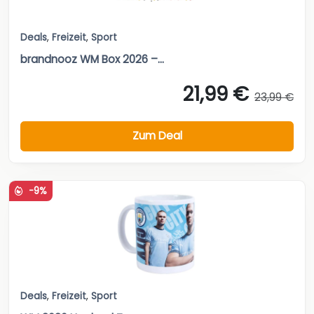
Deals
,
Freizeit
,
Sport
brandnooz WM Box 2026 –...
21,99 €
23,99 €
Zum Deal
-9%
Deals
,
Freizeit
,
Sport