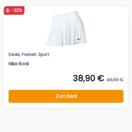
-22%
Deals
,
Freizeit
,
Sport
Nike Rock
38,90 €
49,99 €
Zum Deal