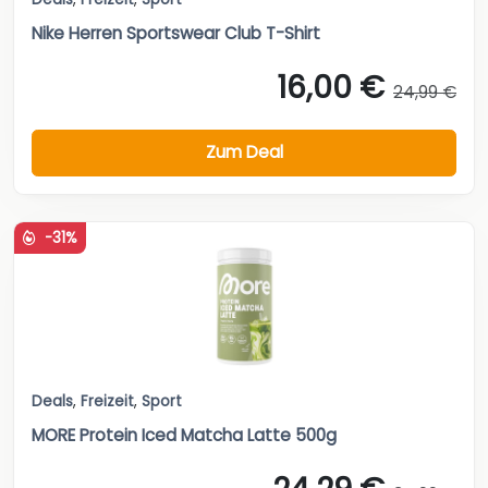
Nike Herren Sportswear Club T-Shirt
16,00 €
24,99 €
Zum Deal
-31%
Deals
,
Freizeit
,
Sport
MORE Protein Iced Matcha Latte 500g