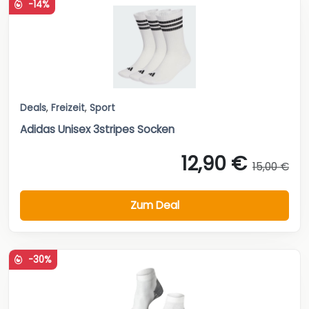
-14%
Deals
,
Freizeit
,
Sport
Adidas Unisex 3stripes Socken
12,90 €
15,00 €
Zum Deal
-30%