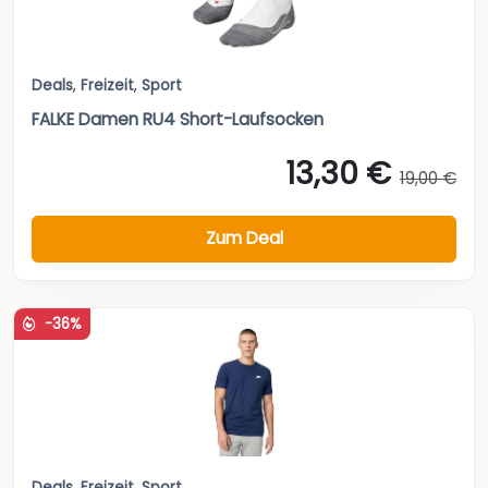
Deals
,
Freizeit
,
Sport
FALKE Damen RU4 Short-Laufsocken
13,30 €
19,00 €
Zum Deal
-36%
Deals
,
Freizeit
,
Sport