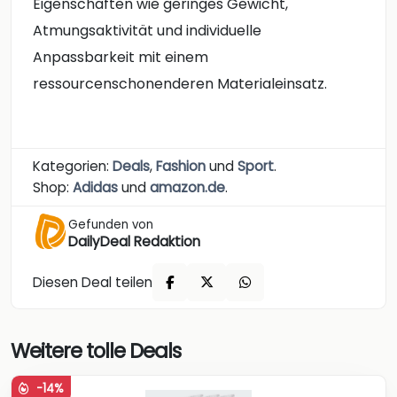
Eigenschaften wie geringes Gewicht,
Atmungsaktivität und individuelle
Anpassbarkeit mit einem
ressourcenschonenderen Materialeinsatz.
Kategorien:
Deals
,
Fashion
und
Sport
.
Shop:
Adidas
und
amazon.de
.
Gefunden von
DailyDeal Redaktion
Diesen Deal teilen
Weitere tolle Deals
-14%