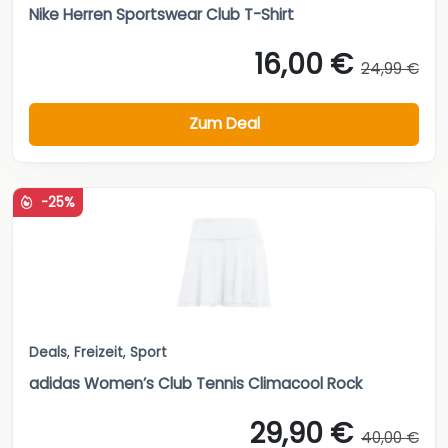
Nike Herren Sportswear Club T-Shirt
16,00 €
24,99 €
Zum Deal
-25%
Deals
,
Freizeit
,
Sport
adidas Women’s Club Tennis Climacool Rock
29,90 €
40,00 €