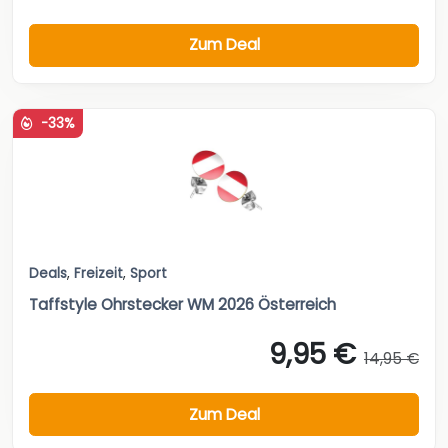
Zum Deal
-33%
Deals
,
Freizeit
,
Sport
Taffstyle Ohrstecker WM 2026 Österreich
9,95 €
14,95 €
Zum Deal