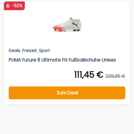
-52%
Deals
,
Freizeit
,
Sport
PUMA Future 8 Ultimate FG Fußballschuhe Unisex
111,45 €
229,95 €
Zum Deal