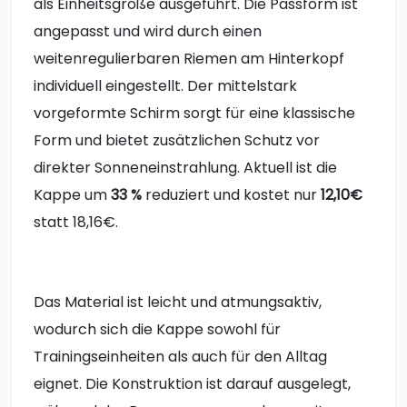
als Einheitsgröße ausgeführt. Die Passform ist
angepasst und wird durch einen
weitenregulierbaren Riemen am Hinterkopf
individuell eingestellt. Der mittelstark
vorgeformte Schirm sorgt für eine klassische
Form und bietet zusätzlichen Schutz vor
direkter Sonneneinstrahlung. Aktuell ist die
Kappe um
33 %
reduziert und kostet nur
12,10€
statt 18,16€.
Das Material ist leicht und atmungsaktiv,
wodurch sich die Kappe sowohl für
Trainingseinheiten als auch für den Alltag
eignet. Die Konstruktion ist darauf ausgelegt,