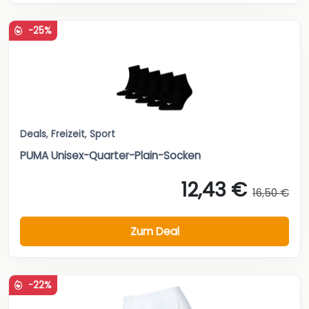
-25%
Deals
,
Freizeit
,
Sport
PUMA Unisex-Quarter-Plain-Socken
12,43 €
16,50 €
Zum Deal
-22%