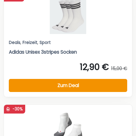
Deals
,
Freizeit
,
Sport
Adidas Unisex 3stripes Socken
12,90 €
15,00 €
Zum Deal
-30%