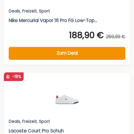
Deals
,
Freizeit
,
Sport
Nike Mercurial Vapor 16 Pro FG Low-Top...
188,90 €
269,99 €
Zum Deal
-18%
Deals
,
Freizeit
,
Sport
Lacoste Court Pro Schuh