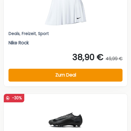
Deals
,
Freizeit
,
Sport
Nike Rock
38,90 €
49,99 €
Zum Deal
-30%