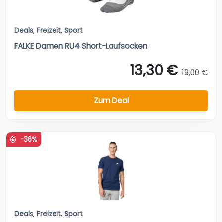
Deals
,
Freizeit
,
Sport
FALKE Damen RU4 Short-Laufsocken
13,30 €
19,00 €
Zum Deal
-36%
Deals
,
Freizeit
,
Sport