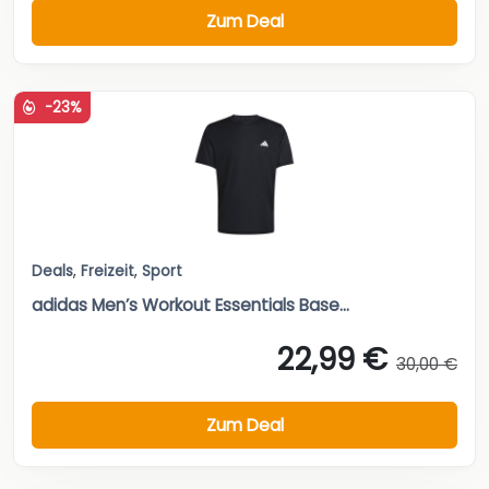
Zum Deal
-23%
Deals
,
Freizeit
,
Sport
adidas Men’s Workout Essentials Base...
22,99 €
30,00 €
Zum Deal