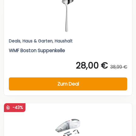
Deals
,
Haus & Garten
,
Haushalt
WMF Boston Suppenkelle
28,00 €
38,99 €
Zum Deal
-43%