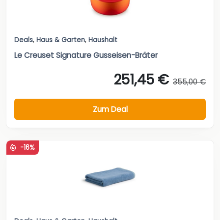
Deals
,
Haus & Garten
,
Haushalt
Le Creuset Signature Gusseisen-Bräter
251,45 €
355,00 €
Zum Deal
-16%