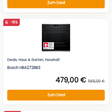
Zum Deal
-15%
Deals
,
Haus & Garten
,
Haushalt
Bosch HBA272BB3
479,00 €
565,00 €
Zum Deal