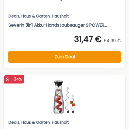
Deals
,
Haus & Garten
,
Haushalt
Severin 3in1 Akku-Handstaubsauger S’POWER...
31,47 €
54,99 €
Zum Deal
-34%
Deals
,
Haus & Garten
,
Haushalt