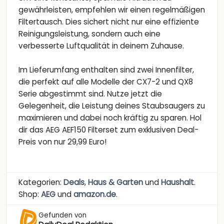
gewährleisten, empfehlen wir einen regelmäßigen
Filtertausch. Dies sichert nicht nur eine effiziente
Reinigungsleistung, sondern auch eine
verbesserte Luftqualität in deinem Zuhause.
Im Lieferumfang enthalten sind zwei Innenfilter,
die perfekt auf alle Modelle der CX7-2 und QX8
Serie abgestimmt sind. Nutze jetzt die
Gelegenheit, die Leistung deines Staubsaugers zu
maximieren und dabei noch kräftig zu sparen. Hol
dir das AEG AEF150 Filterset zum exklusiven Deal-
Preis von nur 29,99 Euro!
Kategorien:
Deals
,
Haus & Garten
und
Haushalt
.
Shop:
AEG
und
amazon.de
.
Gefunden von