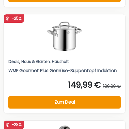
-25%
Deals
,
Haus & Garten
,
Haushalt
WMF Gourmet Plus Gemüse-Suppentopf Induktion
149,99 €
199,99 €
Zum Deal
-28%