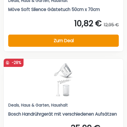
Deals
,
Haus & Garten
,
Haushalt
Möve Soft Silence Gästetuch 50cm x 70cm
10,82 €
12,95 €
Zum Deal
-28%
Deals
,
Haus & Garten
,
Haushalt
Bosch Handrührgerät mit verschiedenen Aufsätzen