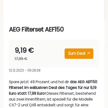
AEG Filterset AEF150
9,19 €
Zum Deal
17,99 €
13.12.2023 - 09:28:08
Spare jetzt 49 Prozent und hol dir
das AEG AEF150
Filterset im exklusiven Deal des Tages für nur 9,19
Euro statt 17,99 Euro!
Dieses Filterset, bestehend
aus zwei Innenfiltern, ist speziell für die Modelle
CX7-2 und QX8 entwickelt und sorgt für eine