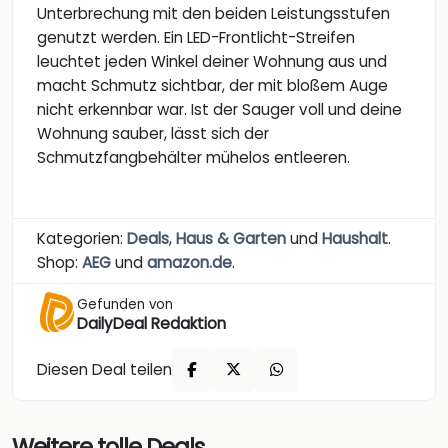
Unterbrechung mit den beiden Leistungsstufen
genutzt werden. Ein LED-Frontlicht-Streifen
leuchtet jeden Winkel deiner Wohnung aus und
macht Schmutz sichtbar, der mit bloßem Auge
nicht erkennbar war. Ist der Sauger voll und deine
Wohnung sauber, lässt sich der
Schmutzfangbehälter mühelos entleeren.
Kategorien:
Deals
,
Haus & Garten
und
Haushalt
.
Shop:
AEG
und
amazon.de
.
Gefunden von
DailyDeal Redaktion
Diesen Deal teilen
Weitere tolle Deals