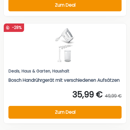
Zum Deal
-28%
Deals
,
Haus & Garten
,
Haushalt
Bosch Handrührgerät mit verschiedenen Aufsätzen
35,99 €
49,99 €
Zum Deal