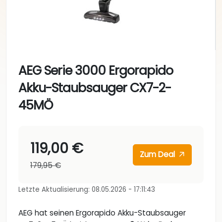
AEG Serie 3000 Ergorapido
Akku-Staubsauger CX7-2-
45MÖ
119,00 €
Zum Deal
179,95 €
Letzte Aktualisierung: 08.05.2026 - 17:11:43
AEG hat seinen Ergorapido Akku-Staubsauger