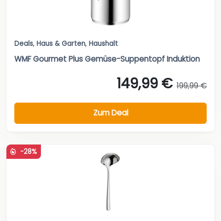
Deals
,
Haus & Garten
,
Haushalt
WMF Gourmet Plus Gemüse-Suppentopf Induktion
149,99 €
199,99 €
Zum Deal
-28%