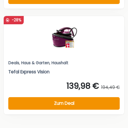
-28%
Deals
,
Haus & Garten
,
Haushalt
Tefal Express Vision
139,98 €
194,49 €
Zum Deal