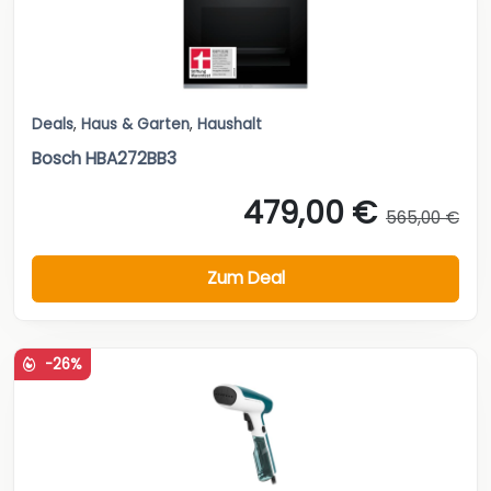
Deals
,
Haus & Garten
,
Haushalt
Bosch HBA272BB3
479,00 €
565,00 €
Zum Deal
-26%