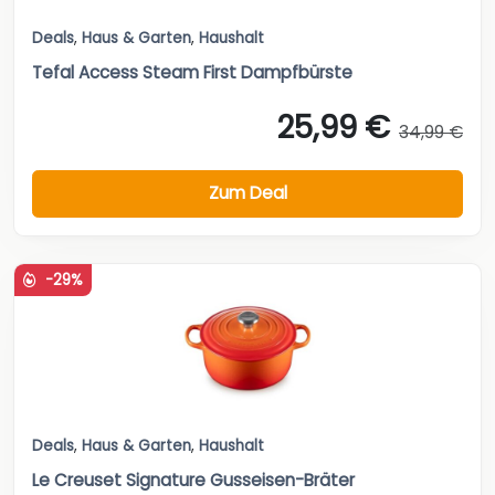
Deals
,
Haus & Garten
,
Haushalt
Tefal Access Steam First Dampfbürste
25,99 €
34,99 €
Zum Deal
-29%
Deals
,
Haus & Garten
,
Haushalt
Le Creuset Signature Gusseisen-Bräter