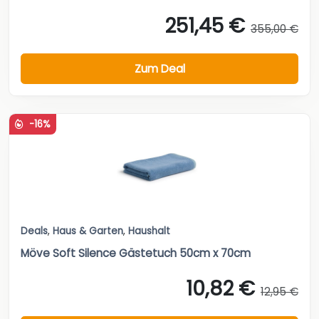
251,45 €
355,00 €
Zum Deal
-16%
Deals
,
Haus & Garten
,
Haushalt
Möve Soft Silence Gästetuch 50cm x 70cm
10,82 €
12,95 €