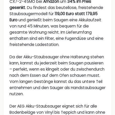
CX7-2-45MÖ bei
Amazon
um
34% im Preis
gesenkt
. Du findest das beutellose, freistehende
Staubsaugermodell für
119,00 Euro statt 179,95
Euro
und genießt beim Saugen eine Akkulaufzeit
von rund 45 Minuten, was bequem für die
gesamte Wohnung reicht. Im Lieferumfang
enthalten sind ein Filter, eine Fugendüse und eine
freistehende Ladestation.
Da der Akku-Staubsauger ohne Halterung stehen
kann, kannst du jederzeit beim Saugen pausieren
– perfekt, wenn es klingelt oder du zwischendurch
nach dem Essen auf dem Ofen schauen musst.
Vom langen Gestänge kannst du das untere Teil
entnehmen und den Sauger als Handstaubsauger
nutzen.
Der AEG Akku-Staubsauger eignet sich für alle
Bodenbeläge von Vinyl bis Teppich und kann ohne