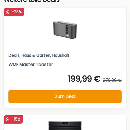
-28%
Deals
,
Haus & Garten
,
Haushalt
WMF Master Toaster
199,99 €
279,00 €
Zum Deal
-15%