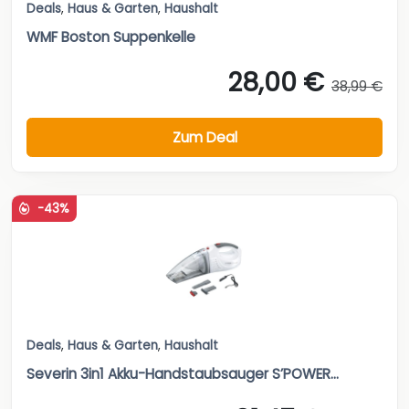
Deals
,
Haus & Garten
,
Haushalt
WMF Boston Suppenkelle
28,00 €
38,99 €
Zum Deal
-43%
Deals
,
Haus & Garten
,
Haushalt
Severin 3in1 Akku-Handstaubsauger S’POWER...