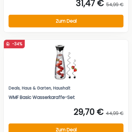
31,47 €
54,99 €
Zum Deal
-34%
Deals
,
Haus & Garten
,
Haushalt
WMF Basic Wasserkaraffe-Set
29,70 €
44,99 €
Zum Deal