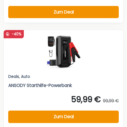
Zum Deal
-40%
Deals
,
Auto
ANSODY Starthilfe-Powerbank
59,99 €
99,99 €
Zum Deal