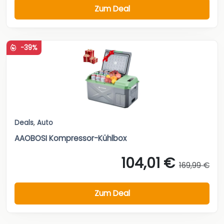
Zum Deal
-39%
Deals
,
Auto
AAOBOSI Kompressor-Kühlbox
104,01 €
169,99 €
Zum Deal