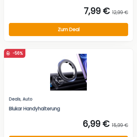
7,99 €
12,99 €
Zum Deal
-56%
Deals
,
Auto
Blukar Handyhalterung
6,99 €
15,99 €