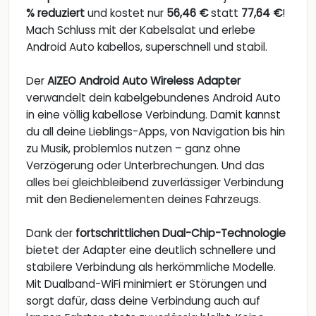
% reduziert
und kostet nur
56,46 €
statt
77,64 €
!
Mach Schluss mit der Kabelsalat und erlebe
Android Auto kabellos, superschnell und stabil.
Der
AIZEO Android Auto Wireless Adapter
verwandelt dein kabelgebundenes Android Auto
in eine völlig kabellose Verbindung. Damit kannst
du all deine Lieblings-Apps, von Navigation bis hin
zu Musik, problemlos nutzen – ganz ohne
Verzögerung oder Unterbrechungen. Und das
alles bei gleichbleibend zuverlässiger Verbindung
mit den Bedienelementen deines Fahrzeugs.
Dank der
fortschrittlichen Dual-Chip-Technologie
bietet der Adapter eine deutlich schnellere und
stabilere Verbindung als herkömmliche Modelle.
Mit Dualband-WiFi minimiert er Störungen und
sorgt dafür, dass deine Verbindung auch auf