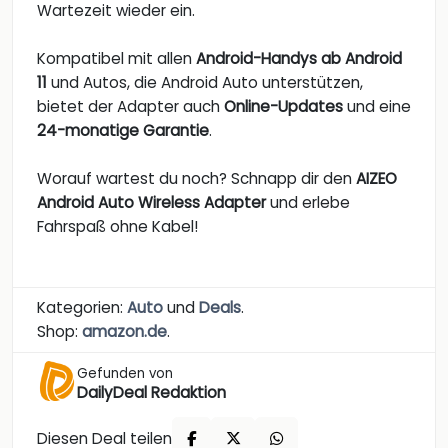
Wartezeit wieder ein.
Kompatibel mit allen
Android-Handys ab Android
11
und Autos, die Android Auto unterstützen,
bietet der Adapter auch
Online-Updates
und eine
24-monatige Garantie
.
Worauf wartest du noch? Schnapp dir den
AIZEO
Android Auto Wireless Adapter
und erlebe
Fahrspaß ohne Kabel!
Kategorien:
Auto
und
Deals
.
Shop:
amazon.de
.
Gefunden von
DailyDeal Redaktion
Diesen Deal teilen