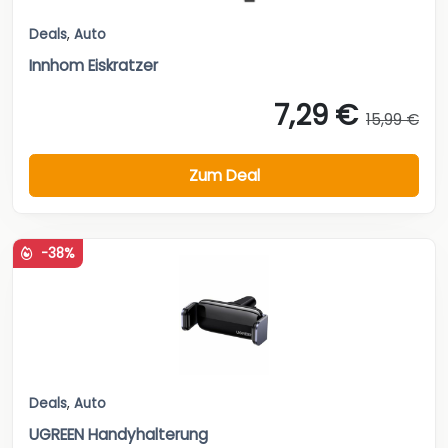
Deals
,
Auto
Innhom Eiskratzer
7,29 €
15,99 €
Zum Deal
-38%
Deals
,
Auto
UGREEN Handyhalterung