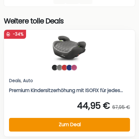
Weitere tolle Deals
-34%
Deals
,
Auto
Premium Kindersitzerhöhung mit ISOFIX für jedes...
44,95 €
67,95 €
Zum Deal