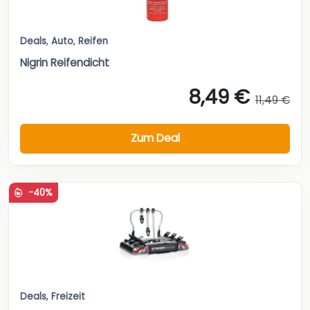
Deals
,
Auto
,
Reifen
Nigrin Reifendicht
8,49 €
11,49 €
Zum Deal
-40%
Deals
,
Freizeit