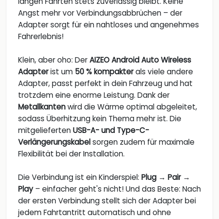
langen Fahrten stets zuverlässig bleibt. Keine
Angst mehr vor Verbindungsabbrüchen – der
Adapter sorgt für ein nahtloses und angenehmes
Fahrerlebnis!
Klein, aber oho: Der
AIZEO Android Auto Wireless
Adapter
ist um
50 % kompakter
als viele andere
Adapter, passt perfekt in dein Fahrzeug und hat
trotzdem eine enorme Leistung. Dank der
Metallkanten
wird die Wärme optimal abgeleitet,
sodass Überhitzung kein Thema mehr ist. Die
mitgelieferten
USB-A- und Type-C-
Verlängerungskabel
sorgen zudem für maximale
Flexibilität bei der Installation.
Die Verbindung ist ein Kinderspiel:
Plug → Pair →
Play
– einfacher geht's nicht! Und das Beste: Nach
der ersten Verbindung stellt sich der Adapter bei
jedem Fahrtantritt automatisch und ohne