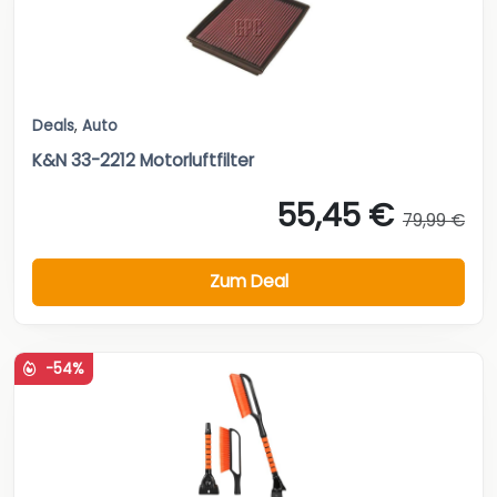
Deals
,
Auto
K&N 33-2212 Motorluftfilter
55,45 €
79,99 €
Zum Deal
-54%