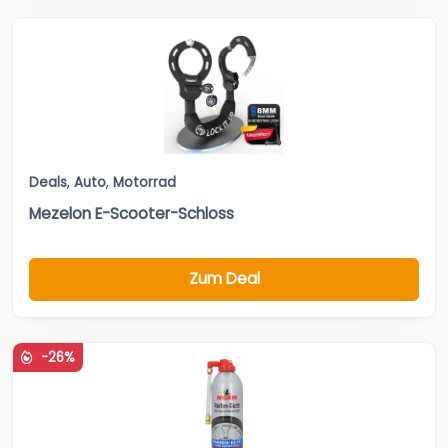
Deals
,
Auto
,
Motorrad
Mezelon E-Scooter-Schloss
Zum Deal
-26%