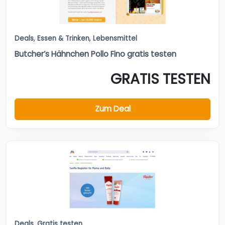
Deals
,
Essen & Trinken
,
Lebensmittel
Butcher’s Hähnchen Pollo Fino gratis testen
GRATIS TESTEN
Zum Deal
Deals
,
Gratis testen