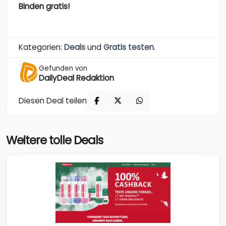
Binden gratis!
Kategorien:
Deals
und
Gratis testen
.
Gefunden von
DailyDeal Redaktion
Diesen Deal teilen
Weitere tolle Deals