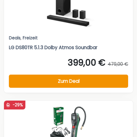
Deals
,
Freizeit
LG DS80TR 5.1.3 Dolby Atmos Soundbar
399,00 €
479,00 €
Zum Deal
-29%