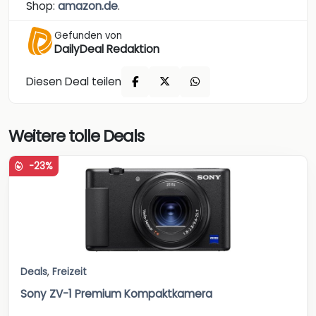
Shop:
amazon.de
.
Gefunden von
DailyDeal Redaktion
Diesen Deal teilen
Weitere tolle Deals
-23%
Deals
,
Freizeit
Sony ZV-1 Premium Kompaktkamera