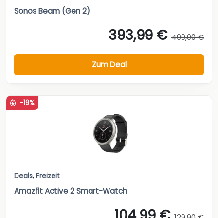
Sonos Beam (Gen 2)
393,99 €
499,00 €
Zum Deal
-19%
Deals
,
Freizeit
Amazfit Active 2 Smart-Watch
104,99 €
129,90 €