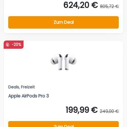
624,20 €
805,72 €
Zum Deal
-20%
Deals
,
Freizeit
Apple AirPods Pro 3
199,99 €
249,00 €
Zum Deal