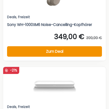
Deals
,
Freizeit
Sony WH-1000XM6 Noise-Cancelling-Kopfhörer
349,00 €
399,99 €
Zum Deal
-21%
Deals
,
Freizeit