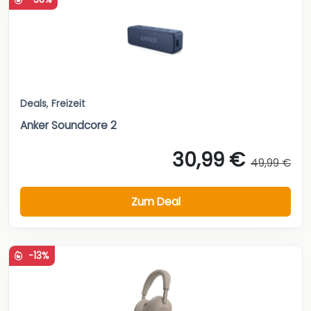
Deals
,
Freizeit
Anker Soundcore 2
30,99 €
49,99 €
Zum Deal
-13%