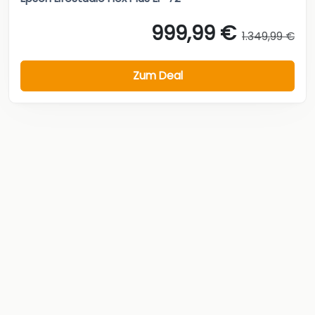
999,99 €
1.349,99 €
Zum Deal