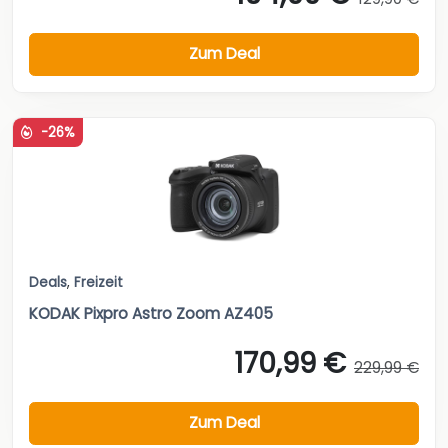
Zum Deal
-26%
Deals
,
Freizeit
KODAK Pixpro Astro Zoom AZ405
170,99 €
229,99 €
Zum Deal