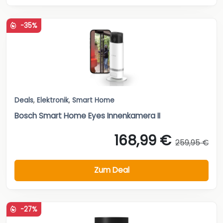
-35%
Deals
,
Elektronik
,
Smart Home
Bosch Smart Home Eyes Innenkamera II
168,99 €
259,95 €
Zum Deal
-27%