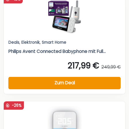
Deals
,
Elektronik
,
Smart Home
Philips Avent Connected Babyphone mit Full...
217,99 €
249,99 €
Zum Deal
-26%