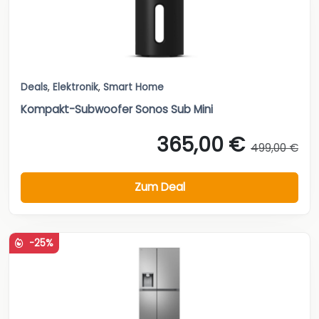
Deals
,
Elektronik
,
Smart Home
Kompakt-Subwoofer Sonos Sub Mini
365,00 €
499,00 €
Zum Deal
-25%