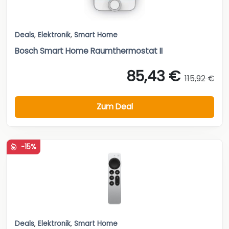
Deals
,
Elektronik
,
Smart Home
Bosch Smart Home Raumthermostat II
85,43 €
115,92 €
Zum Deal
-15%
Deals
,
Elektronik
,
Smart Home