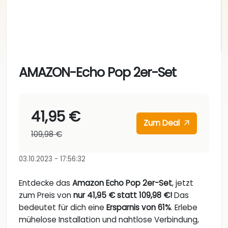
AMAZON-Echo Pop 2er-Set
41,95 €
Zum Deal
109,98 €
03.10.2023 - 17:56:32
Entdecke das
Amazon Echo Pop 2er-Set
, jetzt
zum Preis von
nur 41,95 € statt 109,98 €!
Das
bedeutet für dich eine
Ersparnis von 61%
. Erlebe
mühelose Installation und nahtlose Verbindung,