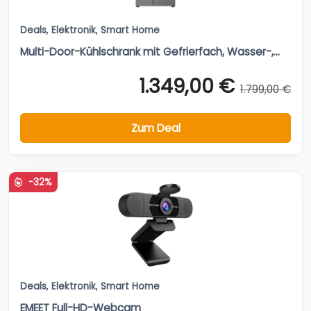
Deals
,
Elektronik
,
Smart Home
Multi-Door-Kühlschrank mit Gefrierfach, Wasser-,...
1.349,00 €
1.799,00 €
Zum Deal
-32%
Deals
,
Elektronik
,
Smart Home
EMEET Full-HD-Webcam