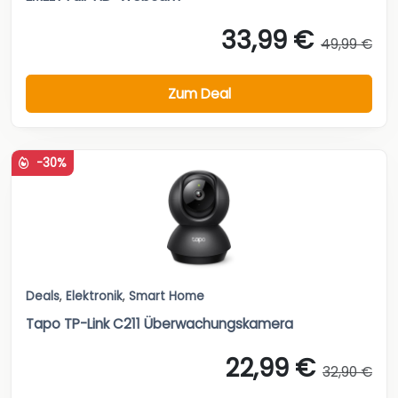
33,99 €
49,99 €
Zum Deal
-30%
Deals
,
Elektronik
,
Smart Home
Tapo TP-Link C211 Überwachungskamera
22,99 €
32,90 €