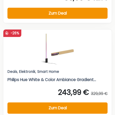
Zum Deal
-26%
Deals
,
Elektronik
,
Smart Home
Philips Hue White & Color Ambiance Gradient...
243,99 €
329,99 €
Zum Deal