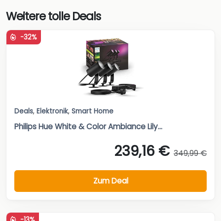
Weitere tolle Deals
-32%
Deals
,
Elektronik
,
Smart Home
Philips Hue White & Color Ambiance Lily...
239,16 €
349,99 €
Zum Deal
-13%