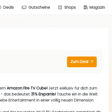
Deals
Gutscheine
Shops
Magazin
Zum Deal
 dem
Amazon Fire TV Cube!
Jetzt exklusiv für dich zum
- das bedeutet
31% Ersparnis!
Tauche ein in die Welt
be Entertainment in einer völlig neuen Dimension.