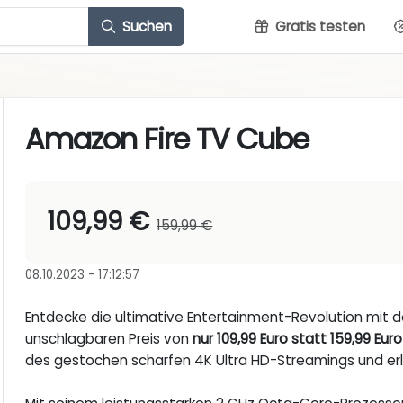
Suchen
Gratis testen
Amazon Fire TV Cube
109,99 €
159,99 €
08.10.2023 - 17:12:57
Entdecke die ultimative Entertainment-Revolution mit
unschlagbaren Preis von
nur 109,99 Euro statt 159,99 Euro
des gestochen scharfen 4K Ultra HD-Streamings und erle