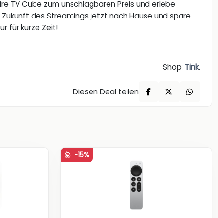
Fire TV Cube zum unschlagbaren Preis und erlebe
die Zukunft des Streamings jetzt nach Hause und spare
r für kurze Zeit!
Shop:
Tink
.
Diesen Deal teilen
-15%