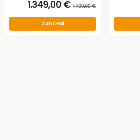
1.349,00 €
1.799,00 €
Zum Deal