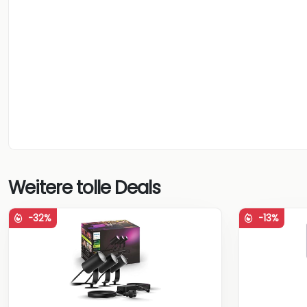
Weitere tolle Deals
-32%
-13%