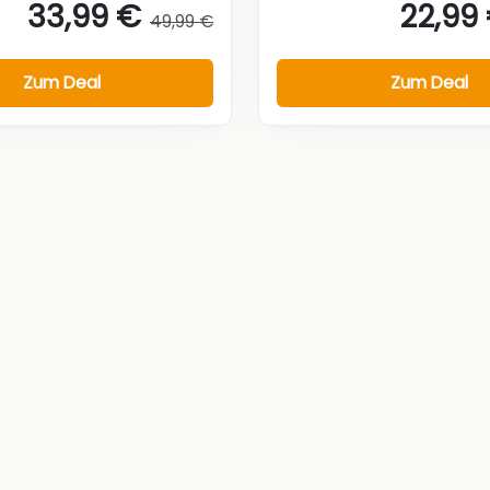
33,99 €
22,99
49,99 €
Zum Deal
Zum Deal