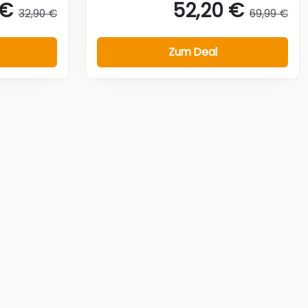
 €
52,20 €
32,90 €
69,99 €
Zum Deal