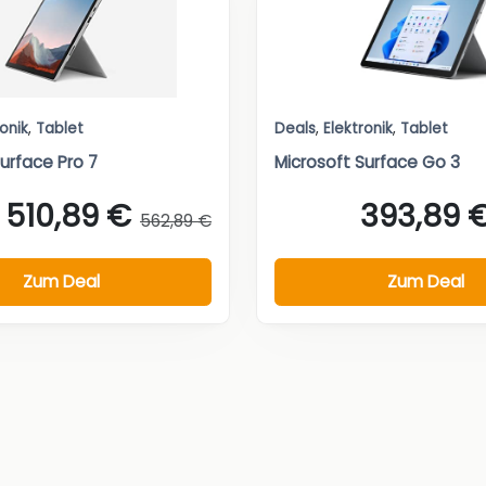
ronik
,
Tablet
Deals
,
Elektronik
,
Tablet
urface Pro 7
Microsoft Surface Go 3
510,89 €
393,89 
562,89 €
Zum Deal
Zum Deal