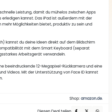
tzschnelle Leistung, damit du mühelos zwischen Apps
erledigen kannst. Das iPad ist außerdem mit der
 mehr Möglichkeiten bietet, produktiv zu sein und
ch) kannst du deine Ideen direkt auf dem Bildschirm
Kompatibilität mit dem Smart Keyboard (separat
ungsstarkes Arbeitsgerät verwandeln.
 eine beeindruckende 12-Megapixel-Rückkamera und eine
nd Videos. Mit der Unterstützung von Face ID kannst
n.
Shop:
amazon.de
.
Diesen Deal teilen