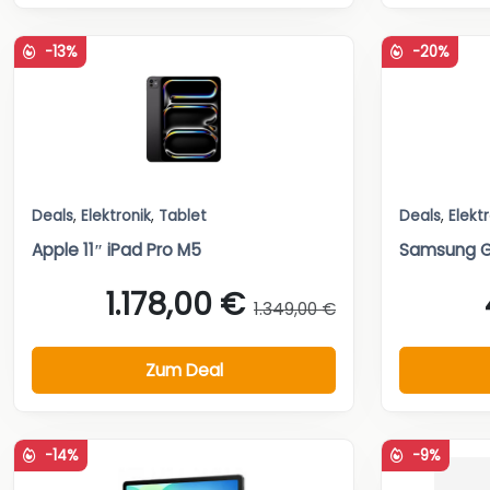
-13%
-20%
Deals
,
Elektronik
,
Tablet
Deals
,
Elekt
Apple 11″ iPad Pro M5
Samsung G
1.178,00 €
1.349,00 €
Zum Deal
-14%
-9%