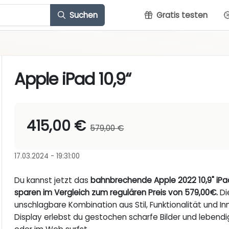
Suchen
Gratis testen
Apple iPad 10,9“
415,00 €
579,00 €
17.03.2024 - 19:31:00
Du kannst jetzt das
bahnbrechende Apple 2022 10,9" iPa
sparen im Vergleich zum regulären Preis von 579,00€.
Di
unschlagbare Kombination aus Stil, Funktionalität und I
Display erlebst du gestochen scharfe Bilder und lebendig