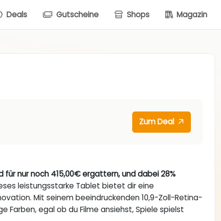
Deals
Gutscheine
Shops
Magazin
Zum Deal
d für nur noch 415,00€ ergattern, und dabei 28%
eses leistungsstarke Tablet bietet dir eine
nnovation. Mit seinem beeindruckenden 10,9-Zoll-Retina-
e Farben, egal ob du Filme ansiehst, Spiele spielst