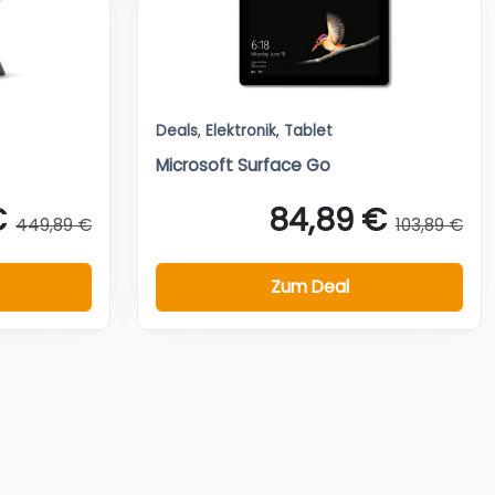
Deals
,
Elektronik
,
Tablet
Microsoft Surface Go
€
84,89 €
449,89 €
103,89 €
Zum Deal