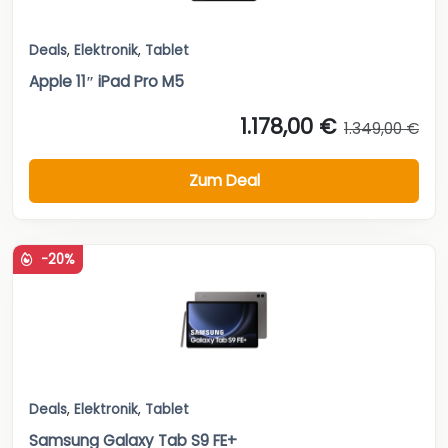
Deals
,
Elektronik
,
Tablet
Apple 11″ iPad Pro M5
1.178,00 €
1.349,00 €
Zum Deal
-20%
Deals
,
Elektronik
,
Tablet
Samsung Galaxy Tab S9 FE+