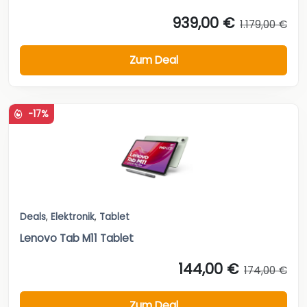
939,00 €
1.179,00 €
Zum Deal
-17%
Deals
,
Elektronik
,
Tablet
Lenovo Tab M11 Tablet
144,00 €
174,00 €
Zum Deal