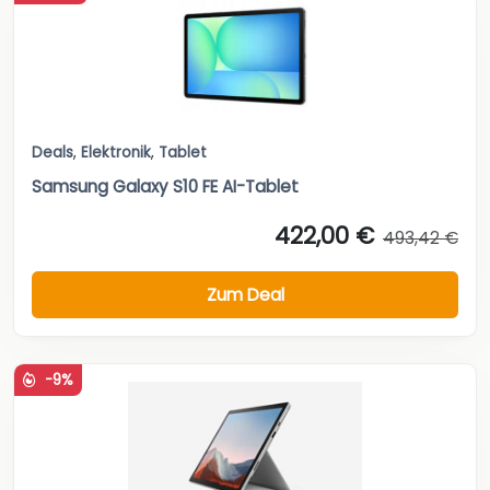
Deals
,
Elektronik
,
Tablet
Samsung Galaxy S10 FE AI-Tablet
422,00 €
493,42 €
Zum Deal
-9%