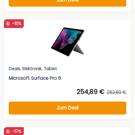
-10%
Deals
,
Elektronik
,
Tablet
Microsoft Surface Pro 6
254,89 €
282,89 €
Zum Deal
-17%