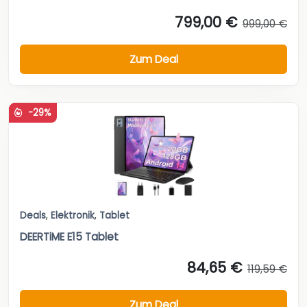
799,00 €
999,00 €
Zum Deal
-29%
Deals
,
Elektronik
,
Tablet
DEERTiME E15 Tablet
84,65 €
119,59 €
Zum Deal