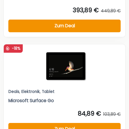
393,89 €
449,89 €
Zum Deal
-18%
Deals
,
Elektronik
,
Tablet
Microsoft Surface Go
84,89 €
103,89 €
Zum Deal