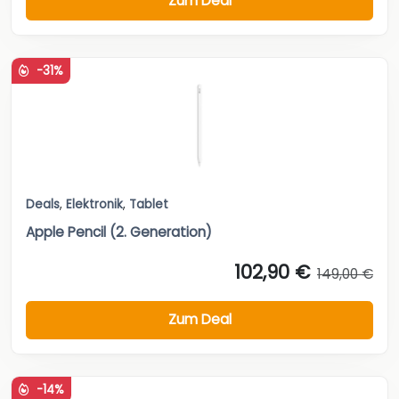
Zum Deal
-31%
Deals
,
Elektronik
,
Tablet
Apple Pencil (2. Generation)
102,90 €
149,00 €
Zum Deal
-14%