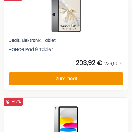
Deals
,
Elektronik
,
Tablet
HONOR Pad 9 Tablet
203,92 €
239,90 €
Zum Deal
-12%