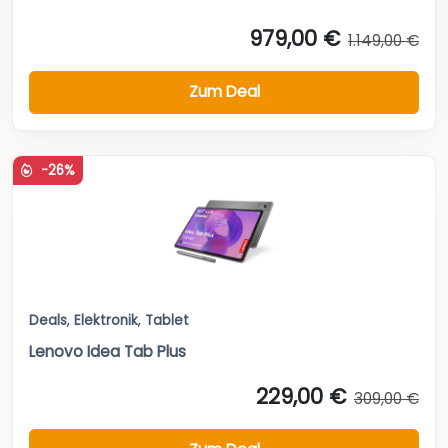
979,00 €
1.149,00 €
Zum Deal
-26%
Deals
,
Elektronik
,
Tablet
Lenovo Idea Tab Plus
229,00 €
309,00 €