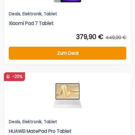
Deals
,
Elektronik
,
Tablet
Xiaomi Pad 7 Tablet
379,90 €
449,90 €
Zum Deal
-20%
Deals
,
Elektronik
,
Tablet
HUAWEI MatePad Pro Tablet