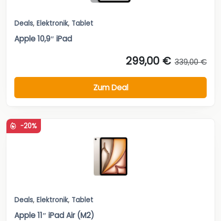
Deals
,
Elektronik
,
Tablet
Apple 10,9″ iPad
299,00 €
339,00 €
Zum Deal
-20%
Deals
,
Elektronik
,
Tablet
Apple 11″ iPad Air (M2)