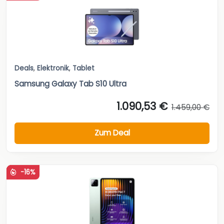
Deals
,
Elektronik
,
Tablet
Samsung Galaxy Tab S10 Ultra
1.090,53 €
1.459,00 €
Zum Deal
-16%