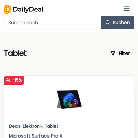
Suchen
Tablet
Filter
-15%
Deals
,
Elektronik
,
Tablet
Microsoft Surface Pro X