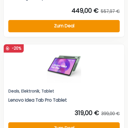
449,00 €
557,97 €
Zum Deal
-20%
Deals
,
Elektronik
,
Tablet
Lenovo Idea Tab Pro Tablet
319,00 €
399,00 €