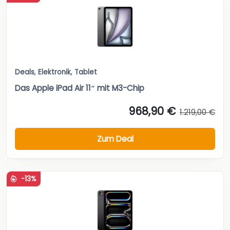
Deals
,
Elektronik
,
Tablet
Das Apple iPad Air 11″ mit M3-Chip
968,90 €
1.219,00 €
Zum Deal
-13%