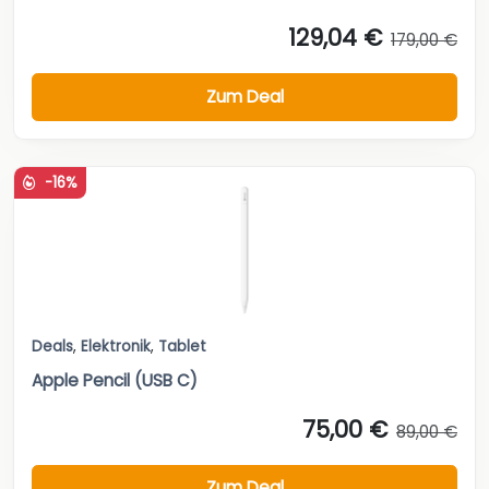
129,04 €
179,00 €
Zum Deal
-16%
Deals
,
Elektronik
,
Tablet
Apple Pencil (USB C)
75,00 €
89,00 €
Zum Deal