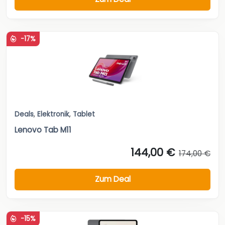
-17%
Deals
,
Elektronik
,
Tablet
Lenovo Tab M11
144,00 €
174,00 €
Zum Deal
-15%