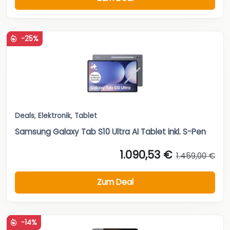
-25%
Deals
,
Elektronik
,
Tablet
Samsung Galaxy Tab S10 Ultra AI Tablet inkl. S-Pen
1.090,53 €
1.459,00 €
Zum Deal
-14%