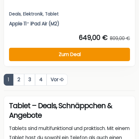
Deals
,
Elektronik
,
Tablet
Apple 11″ iPad Air (M2)
649,00 €
809,00 €
Zum Deal
1
2
3
4
Vor
Tablet – Deals, Schnäppchen &
Angebote
Tablets sind multifunktional und praktisch. Mit einem
Tablet hast du sowohl ein Telefon als auch einen