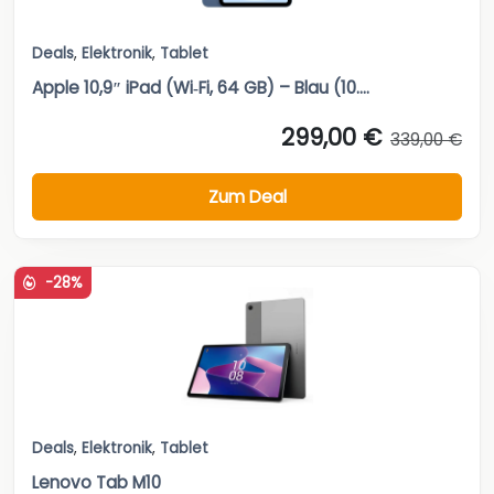
Deals
,
Elektronik
,
Tablet
Apple 10,9″ iPad (Wi‑Fi, 64 GB) – Blau (10....
299,00 €
339,00 €
Zum Deal
-28%
Deals
,
Elektronik
,
Tablet
Lenovo Tab M10