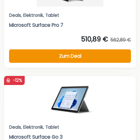
Deals
,
Elektronik
,
Tablet
Microsoft Surface Pro 7
510,89 €
562,89 €
Zum Deal
-12%
Deals
,
Elektronik
,
Tablet
Microsoft Surface Go 3