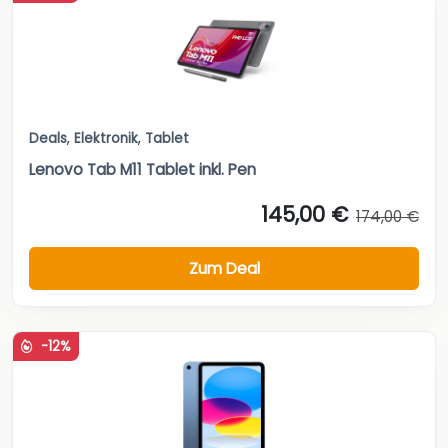
Deals
,
Elektronik
,
Tablet
Lenovo Tab M11 Tablet inkl. Pen
145,00 €
174,00 €
Zum Deal
-12%