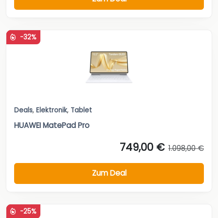
-32%
Deals
,
Elektronik
,
Tablet
HUAWEI MatePad Pro
749,00 €
1.098,00 €
Zum Deal
-25%