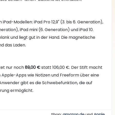
iPad-Modellen: iPad Pro 12,9" (3. bis 6. Generation),
Generation), iPad mini (6. Generation) und iPad 10.
chlank und liegt gut in der Hand. Die magnetische
nd das Laden.
tet nur noch
89,00 €
statt 106,00 €. Der Stift macht
en Apple-Apps wie Notizen und Freeform über eine
 Anwender gibt es die Schwebefunktion, die auf
rung ermöglicht.
Shop:
amazon.de
und
Apple
.