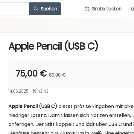
Suchen
Gratis testen
Apple Pencil (USB C)
75,00 €
89,00 €
14.06.2025 - 19:43:43
Apple Pencil (USB C)
bietet präzise Eingaben mit pixe
niedriger Latenz. Damit lassen sich Notizen erstell
anfertigen. Der Stift koppelt und lädt über USB C un
Gehäuse besteht aus Aluminium in Weiß. Eine eingebau