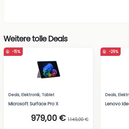
Weitere tolle Deals
-15%
-26%
Deals
,
Elektronik
,
Tablet
Deals
,
Elekt
Microsoft Surface Pro X
Lenovo Ide
979,00 €
1.149,00 €