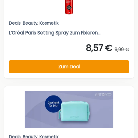
Deals
,
Beauty
,
Kosmetik
L’Oréal Paris Setting Spray zum Fixieren...
8,57 €
9,99 €
Zum Deal
Deals
,
Beauty
,
Kosmetik