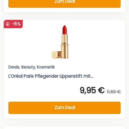
Zum Deal
-15%
Deals
,
Beauty
,
Kosmetik
L’Oréal Paris Pflegender Lippenstift mit...
9,95 €
11,69 €
Zum Deal