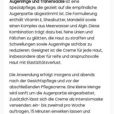
Augenringe und Tränensäcke
ist eine
Spezialpflege, die gezielt auf die empfindliche
Augenpartie abgestimmt ist. Die Formulierung
enthält Vitamin E, Sheabutter, Mandelöl sowie
einen Komplex aus Meerwasser und Algin. Diese
Kombination trägt dazu bei, feine Linien und
Fältchen zu glätten, die Haut zu straffen und
Schwellungen sowie Augenringe sichtbar zu
reduzieren. Geeignet ist die Creme für jede Haut,
insbesondere aber für reife und anspruchsvolle
Haut mit Elastizitätsverlust.
Die Anwendung erfolgt morgens und abends
nach der Gesichtspflege und vor der
abschließenden Pflegecreme. Eine kleine Menge
wird sanft um die Augenpartie eingearbeitet.
Zusätzlich lässt sich die Creme als Intensivmaske
verwenden: ein- bis zweimal pro Woche
auftragen, 15 Minuten einwirken lassen und