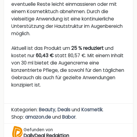
eventuelle Reste leicht einmassieren oder mit
einem Kosmetiktuch abnehmen. Durch die
vielseitige Anwendung ist eine kontinuierliche
Unterstützung der Hautstruktur im Augenbereich
möglich.
Aktuell ist das Produkt um
25 % reduziert
und
kostet nur
60,43 €
statt 80,57 €. Mit einem Inhalt
von 30 ml bietet die Augencreme eine
konzentrierte Pflege, die sowohl für den täglichen
Gebrauch als auch für gezielte Anwendungen
konzipiert ist.
Kategorien:
Beauty
,
Deals
und
Kosmetik
.
Shop:
amazon.de
und
Babor
.
Gefunden von
DailyDeal Redaktion