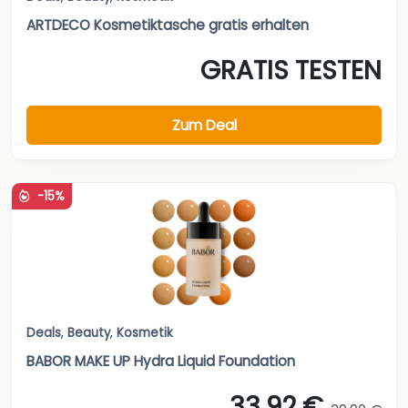
ARTDECO Kosmetiktasche gratis erhalten
GRATIS TESTEN
Zum Deal
-15%
Deals
,
Beauty
,
Kosmetik
BABOR MAKE UP Hydra Liquid Foundation
33,92 €