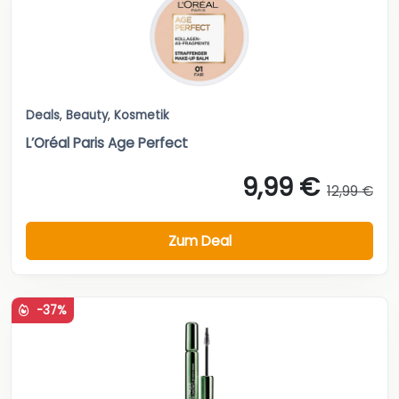
Deals
,
Beauty
,
Kosmetik
L’Oréal Paris Age Perfect
9,99 €
12,99 €
Zum Deal
-37%