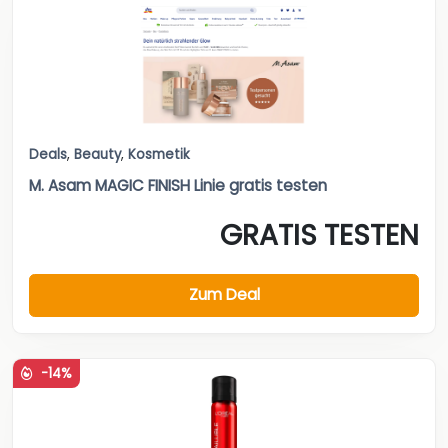
Deals
,
Beauty
,
Kosmetik
M. Asam MAGIC FINISH Linie gratis testen
GRATIS TESTEN
Zum Deal
-14%