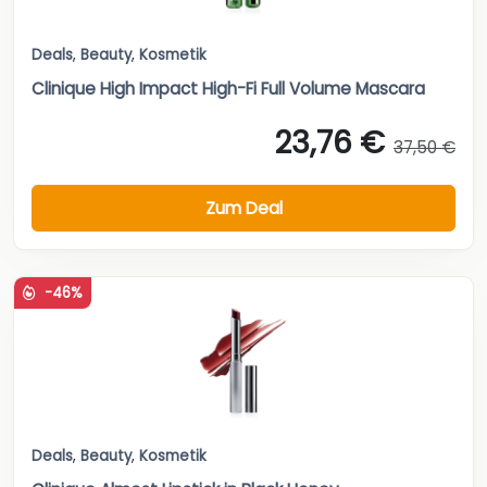
Deals
,
Beauty
,
Kosmetik
Clinique High Impact High-Fi Full Volume Mascara
23,76 €
37,50 €
Zum Deal
-46%
Deals
,
Beauty
,
Kosmetik