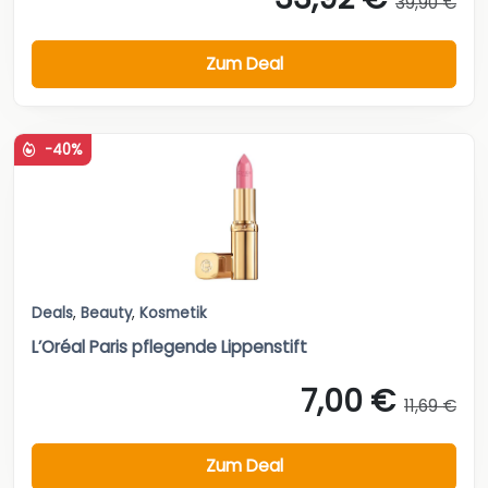
39,90 €
Zum Deal
-40%
Deals
,
Beauty
,
Kosmetik
L’Oréal Paris pflegende Lippenstift
7,00 €
11,69 €
Zum Deal