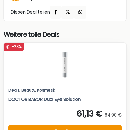
Diesen Deal teilen
Weitere tolle Deals
-28%
Deals
,
Beauty
,
Kosmetik
DOCTOR BABOR Dual Eye Solution
61,13 €
84,90 €