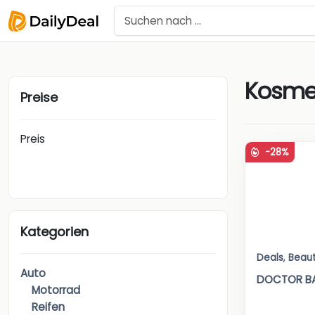
Kosme
Preise
Preis
-28%
Kategorien
Deals
,
Beau
Auto
DOCTOR BAB
Motorrad
Reifen