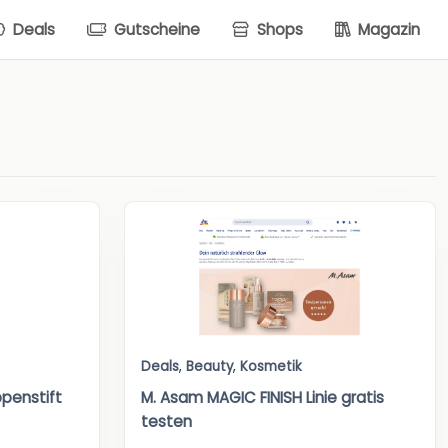
Deals
Gutscheine
Shops
Magazin
Deals
,
Beauty
,
Kosmetik
ppenstift
M. Asam MAGIC FINISH Linie gratis
testen