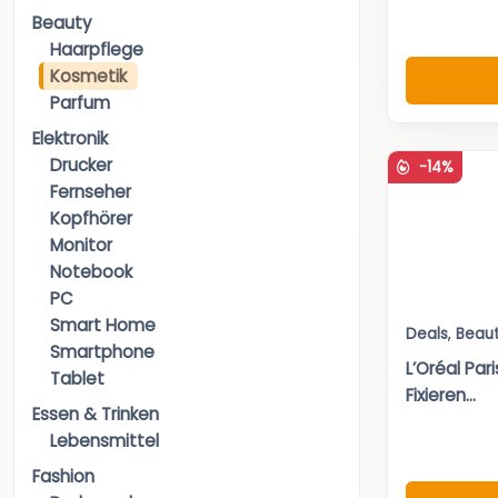
Beauty
Haarpflege
Kosmetik
Parfum
Elektronik
Drucker
-14%
Fernseher
Kopfhörer
Monitor
Notebook
PC
Smart Home
Deals
,
Beau
Smartphone
L’Oréal Par
Tablet
Fixieren...
Essen & Trinken
Lebensmittel
Fashion