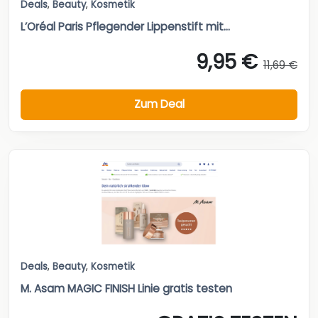
Deals
,
Beauty
,
Kosmetik
L’Oréal Paris Pflegender Lippenstift mit...
9,95 €
11,69 €
Zum Deal
Deals
,
Beauty
,
Kosmetik
M. Asam MAGIC FINISH Linie gratis testen