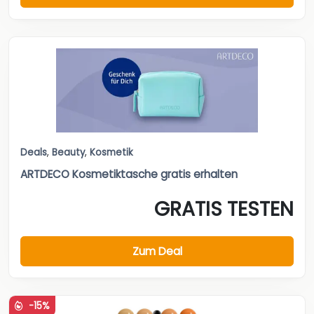
Deals
,
Beauty
,
Kosmetik
ARTDECO Kosmetiktasche gratis erhalten
GRATIS TESTEN
Zum Deal
-15%