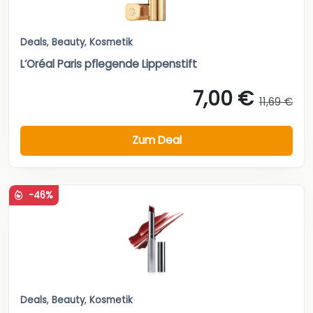
Deals
,
Beauty
,
Kosmetik
L’Oréal Paris pflegende Lippenstift
7,00 €
11,69 €
Zum Deal
-46%
Deals
,
Beauty
,
Kosmetik