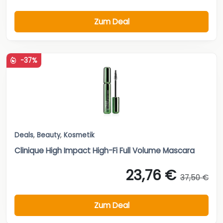
Zum Deal
-37%
Deals
,
Beauty
,
Kosmetik
Clinique High Impact High-Fi Full Volume Mascara
23,76 €
37,50 €
Zum Deal