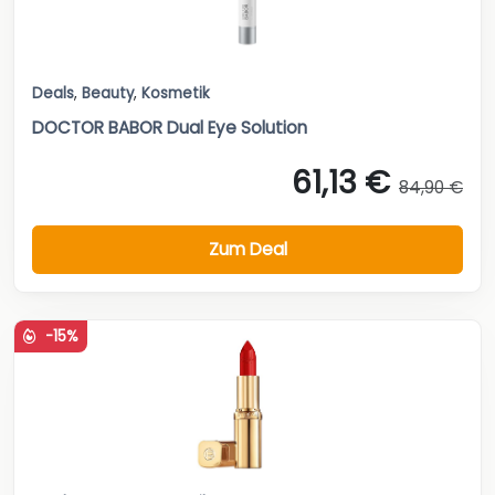
Deals
,
Beauty
,
Kosmetik
DOCTOR BABOR Dual Eye Solution
61,13 €
84,90 €
Zum Deal
-15%