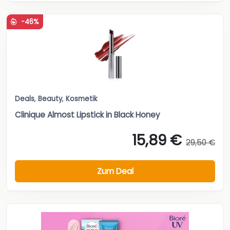
-46%
Deals
,
Beauty
,
Kosmetik
Clinique Almost Lipstick in Black Honey
15,89 €
29,50 €
Zum Deal