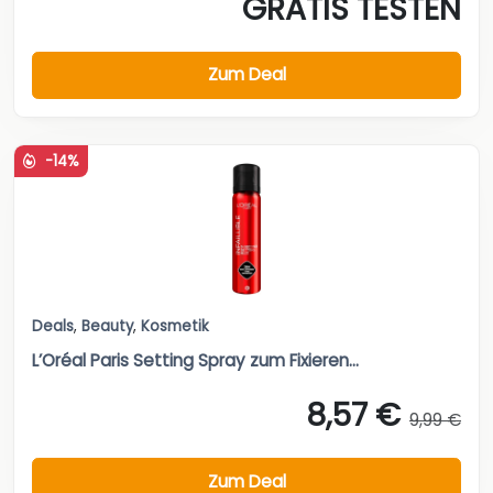
GRATIS TESTEN
Zum Deal
-14%
Deals
,
Beauty
,
Kosmetik
L’Oréal Paris Setting Spray zum Fixieren...
8,57 €
9,99 €
Zum Deal