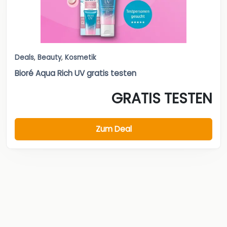
Deals
,
Beauty
,
Kosmetik
Bioré Aqua Rich UV gratis testen
GRATIS TESTEN
Zum Deal