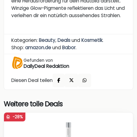
eine Herausforderung für dein Hautbild darstellt.
Winzige Glow-Pigmente reflektieren das Licht und
verleihen dir ein natürlich aussehendes Strahlen.
Kategorien:
Beauty
,
Deals
und
Kosmetik
.
Shop:
amazon.de
und
Babor
.
Gefunden von
DailyDeal Redaktion
Diesen Deal teilen
Weitere tolle Deals
-28%