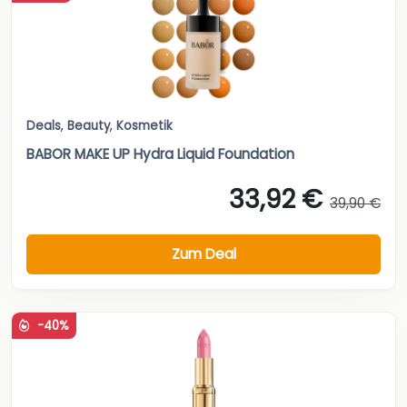
Deals
,
Beauty
,
Kosmetik
BABOR MAKE UP Hydra Liquid Foundation
33,92 €
39,90 €
Zum Deal
-40%