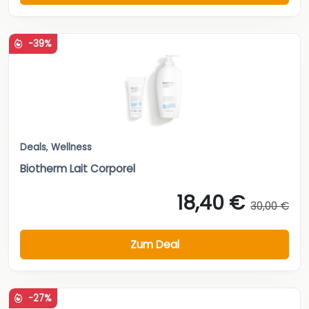
-39%
Deals
,
Wellness
Biotherm Lait Corporel
18,40 €
30,00 €
Zum Deal
-27%