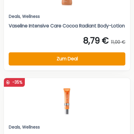
Deals
,
Wellness
Vaseline Intensive Care Cocoa Radiant Body-Lotion
8,79 €
11,00 €
Zum Deal
-35%
Deals
,
Wellness