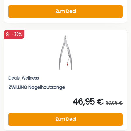
Zum Deal
-33%
Deals
,
Wellness
ZWILLING Nagelhautzange
46,95 €
69,95 €
Zum Deal