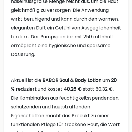
haselnussgroße Menge reicht aus, um die Haut
gleichmäßig zu versorgen. Die Anwendung
wirkt beruhigend und kann durch den warmen,
eleganten Duft ein Gefühl von Ausgeglichenheit
fördern. Der Pumpspender mit 250 ml Inhalt
ermöglicht eine hygienische und sparsame
Dosierung.
Aktuell ist die
BABOR Soul & Body Lotion
um
20
% reduziert
und kostet
40,26 €
statt 50,32 €.
Die Kombination aus feuchtigkeitsspendenden,
schützenden und hautstraffenden
Eigenschaften macht das Produkt zu einer
funktionalen Pflege für trockene Haut, die Wert