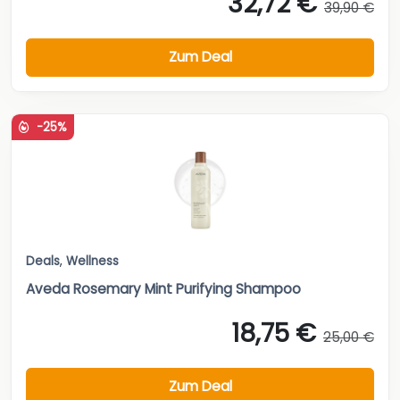
32,72 €
39,90 €
Zum Deal
-25%
Deals
,
Wellness
Aveda Rosemary Mint Purifying Shampoo
18,75 €
25,00 €
Zum Deal