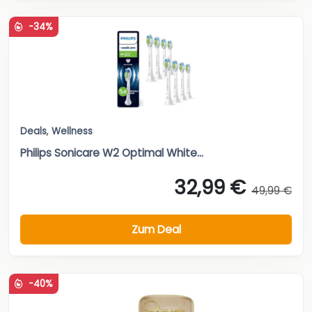
-34%
Deals
,
Wellness
Philips Sonicare W2 Optimal White...
32,99 €
49,99 €
Zum Deal
-40%