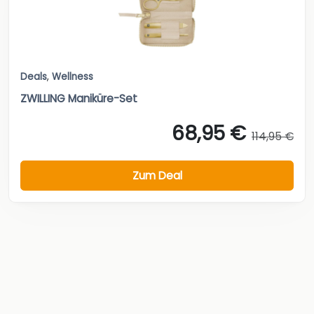
Deals
,
Wellness
ZWILLING Maniküre-Set
68,95 €
114,95 €
Zum Deal