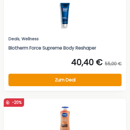
Deals
,
Wellness
Biotherm Force Supreme Body Reshaper
40,40 €
55,00 €
Zum Deal
-20%