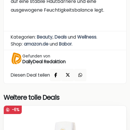
auf eine stabile Hautbarriere und eine
ausgewogene Feuchtigkeitsbalance legt.
Kategorien:
Beauty
,
Deals
und
Wellness
.
Shop:
amazon.de
und
Babor
.
Gefunden von
DailyDeal Redaktion
Diesen Deal teilen
Weitere tolle Deals
-6%