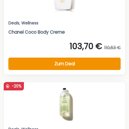
Deals
,
Wellness
Chanel Coco Body Creme
103,70 €
110,63 €
Zum Deal
-20%