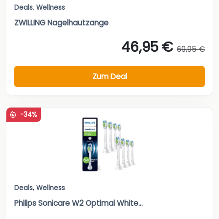
Deals
,
Wellness
ZWILLING Nagelhautzange
46,95 €
69,95 €
Zum Deal
-34%
Deals
,
Wellness
Philips Sonicare W2 Optimal White...