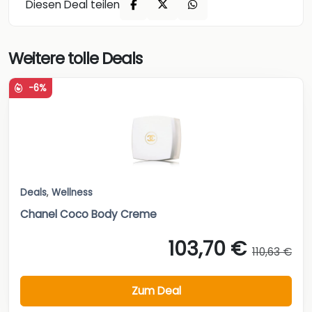
Diesen Deal teilen
Weitere tolle Deals
-6%
Deals
,
Wellness
Chanel Coco Body Creme
103,70 €
110,63 €
Zum Deal