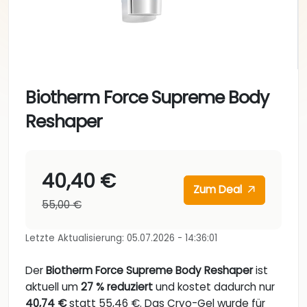
Biotherm Force Supreme Body
Reshaper
40,40 €
Zum Deal
55,00 €
Letzte Aktualisierung: 05.07.2026 - 14:36:01
Der
Biotherm Force Supreme Body Reshaper
ist
aktuell um
27 % reduziert
und kostet dadurch nur
40,74 €
statt 55,46 €. Das Cryo-Gel wurde für