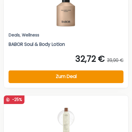
Deals
,
Wellness
BABOR Soul & Body Lotion
32,72 €
39,90 €
Zum Deal
-25%