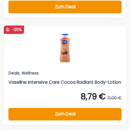
Zum Deal
-20%
Deals
,
Wellness
Vaseline Intensive Care Cocoa Radiant Body-Lotion
8,79 €
11,00 €
Zum Deal