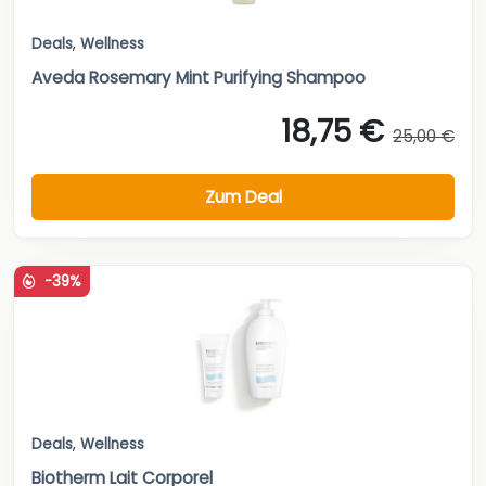
Deals
,
Wellness
Aveda Rosemary Mint Purifying Shampoo
18,75 €
25,00 €
Zum Deal
-39%
Deals
,
Wellness
Biotherm Lait Corporel