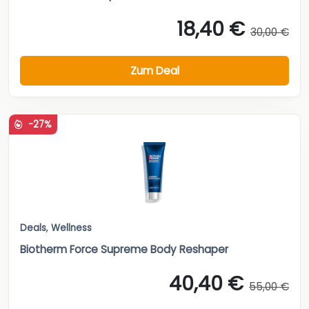
18,40 €
30,00 €
Zum Deal
-27%
Deals
,
Wellness
Biotherm Force Supreme Body Reshaper
40,40 €
55,00 €