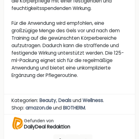
die Körperpflege mit einer festigenden und
feuchtigkeitsspendenden Wirkung.
Für die Anwendung wird empfohlen, eine
großzügige Menge des Gels vor und nach dem
Training auf die gewünschten Körperbereiche
aufzutragen. Dadurch kann die straffende und
festigende Wirkung unterstützt werden. Die 125-
ml-Packung eignet sich für die regelmäßige
Anwendung und bietet eine unkomplizierte
Ergänzung der Pflegeroutine.
Kategorien:
Beauty
,
Deals
und
Wellness
.
Shop:
amazon.de
und
BIOTHERM
.
Gefunden von
DailyDeal Redaktion