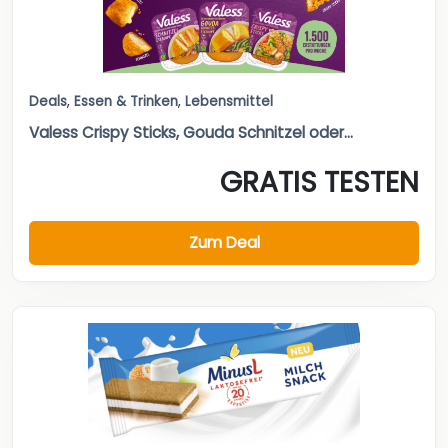
Deals
,
Essen & Trinken
,
Lebensmittel
Valess Crispy Sticks, Gouda Schnitzel oder...
GRATIS TESTEN
Zum Deal