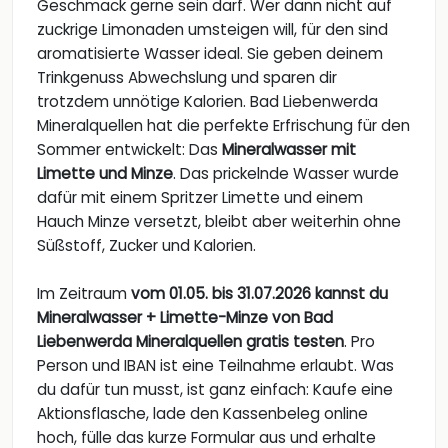
Geschmack gerne sein darf. Wer dann nicht auf
zuckrige Limonaden umsteigen will, für den sind
aromatisierte Wasser ideal. Sie geben deinem
Trinkgenuss Abwechslung und sparen dir
trotzdem unnötige Kalorien. Bad Liebenwerda
Mineralquellen hat die perfekte Erfrischung für den
Sommer entwickelt: Das
Mineralwasser mit
Limette und Minze
. Das prickelnde Wasser wurde
dafür mit einem Spritzer Limette und einem
Hauch Minze versetzt, bleibt aber weiterhin ohne
Süßstoff, Zucker und Kalorien.
Im Zeitraum
vom 01.05. bis 31.07.2026 kannst du
Mineralwasser + Limette-Minze von Bad
Liebenwerda Mineralquellen gratis testen
. Pro
Person und IBAN ist eine Teilnahme erlaubt. Was
du dafür tun musst, ist ganz einfach: Kaufe eine
Aktionsflasche, lade den Kassenbeleg online
hoch, fülle das kurze Formular aus und erhalte