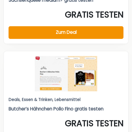
Sachsenquelle medium+ gratis testen
GRATIS TESTEN
Zum Deal
Deals
,
Essen & Trinken
,
Lebensmittel
Butcher’s Hähnchen Pollo Fino gratis testen
GRATIS TESTEN