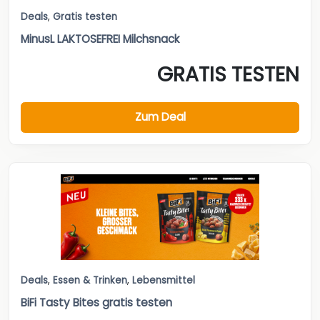
Deals
,
Gratis testen
MinusL LAKTOSEFREI Milchsnack
GRATIS TESTEN
Zum Deal
Deals
,
Essen & Trinken
,
Lebensmittel
BiFi Tasty Bites gratis testen