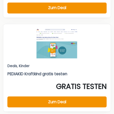
Zum Deal
Deals
,
Kinder
PEDIAKID Kraftkind gratis testen
GRATIS TESTEN
Zum Deal