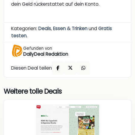
dein Geld rückerstattet auf dein Konto.
Kategorien:
Deals
,
Essen & Trinken
und
Gratis
testen
.
Gefunden von
DailyDeal Redaktion
Diesen Deal teilen
Weitere tolle Deals