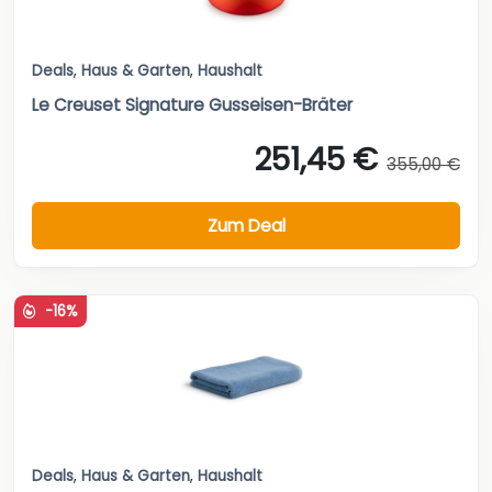
Deals
,
Haus & Garten
,
Haushalt
Le Creuset Signature Gusseisen-Bräter
251,45 €
355,00 €
Zum Deal
-16%
Deals
,
Haus & Garten
,
Haushalt