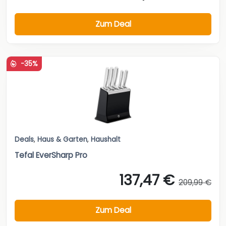
Zum Deal
-35%
Deals
,
Haus & Garten
,
Haushalt
Tefal EverSharp Pro
137,47 €
209,99 €
Zum Deal