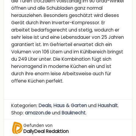
die Türen trotzdem vollständig im 90 Grad-Winkel
öffnen und alle Schubladen ganz normal
herausziehen. Besonders geschätzt wird dieses
Gerät durch ihren Inverter-Kompressor. Er
arbeitet bedarfsgerecht und stetig, wodurch er
sehr leise ist und eine Lebensdauer von 25 Jahren
garantiert ist. Im Gefrierteil erwartet dich ein
Volumen von 106 Litern und im Kühlbereich bringst
du 249 Liter unter. Die Kombination fügt sich
hervorragend in moderne Küchen ein und ist
durch ihre enorm leise Arbeitsweise auch für
offene Küchen perfekt.
Kategorien:
Deals
,
Haus & Garten
und
Haushalt
.
Shop:
amazon.de
und
Bauknecht
.
Gefunden von
DailyDeal Redaktion