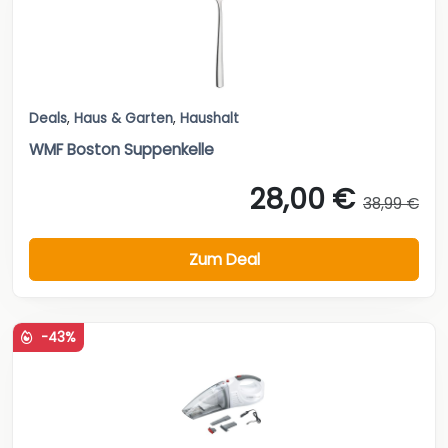
Deals
,
Haus & Garten
,
Haushalt
WMF Boston Suppenkelle
28,00 €
38,99 €
Zum Deal
-43%