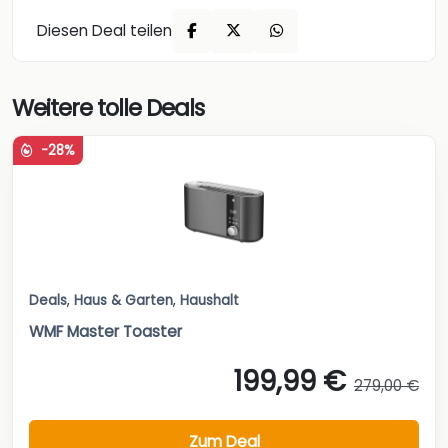
Diesen Deal teilen
Weitere tolle Deals
-28%
Deals
,
Haus & Garten
,
Haushalt
WMF Master Toaster
199,99 €
279,00 €
Zum Deal