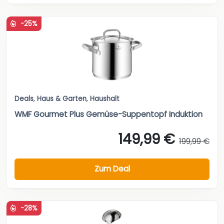
-25%
Deals
,
Haus & Garten
,
Haushalt
WMF Gourmet Plus Gemüse-Suppentopf Induktion
149,99 €
199,99 €
Zum Deal
-28%