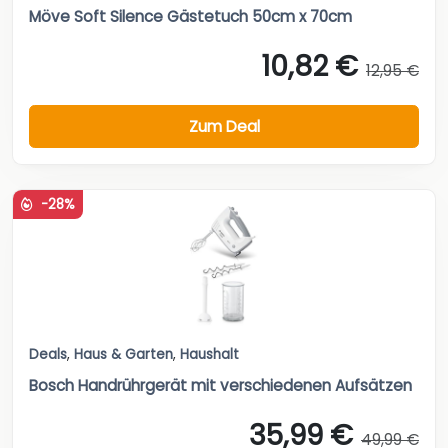
Möve Soft Silence Gästetuch 50cm x 70cm
10,82 €
12,95 €
Zum Deal
-28%
Deals
,
Haus & Garten
,
Haushalt
Bosch Handrührgerät mit verschiedenen Aufsätzen
35,99 €
49,99 €