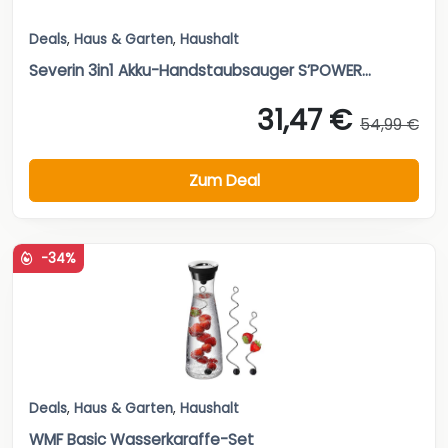
Deals
,
Haus & Garten
,
Haushalt
Severin 3in1 Akku-Handstaubsauger S’POWER...
31,47 €
54,99 €
Zum Deal
-34%
Deals
,
Haus & Garten
,
Haushalt
WMF Basic Wasserkaraffe-Set