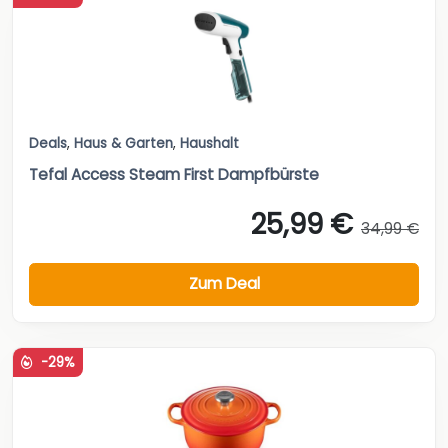
Deals
,
Haus & Garten
,
Haushalt
Tefal Access Steam First Dampfbürste
25,99 €
34,99 €
Zum Deal
-29%