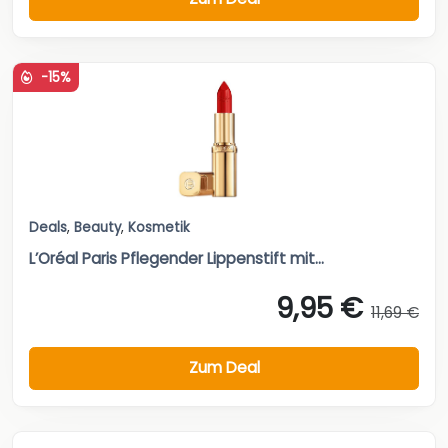
-15%
Deals
,
Beauty
,
Kosmetik
L’Oréal Paris Pflegender Lippenstift mit...
9,95 €
11,69 €
Zum Deal