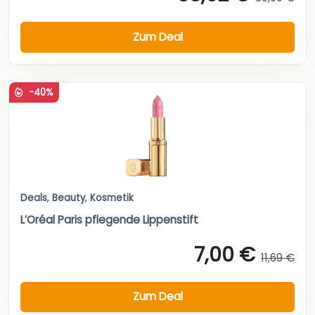
Zum Deal
-40%
Deals
,
Beauty
,
Kosmetik
L’Oréal Paris pflegende Lippenstift
7,00 €
11,69 €
Zum Deal