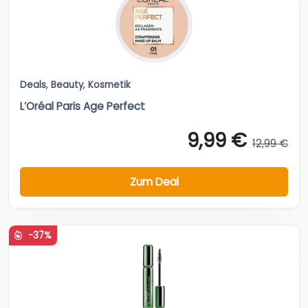
Deals
,
Beauty
,
Kosmetik
L’Oréal Paris Age Perfect
9,99 €
12,99 €
Zum Deal
-37%