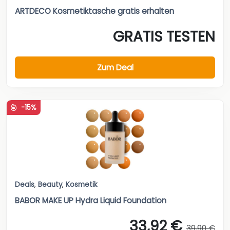
ARTDECO Kosmetiktasche gratis erhalten
GRATIS TESTEN
Zum Deal
-15%
Deals
,
Beauty
,
Kosmetik
BABOR MAKE UP Hydra Liquid Foundation
33,92 €
39,90 €