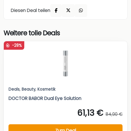
Diesen Deal teilen
Weitere tolle Deals
-28%
Deals
,
Beauty
,
Kosmetik
DOCTOR BABOR Dual Eye Solution
61,13 €
84,90 €
Zum Deal