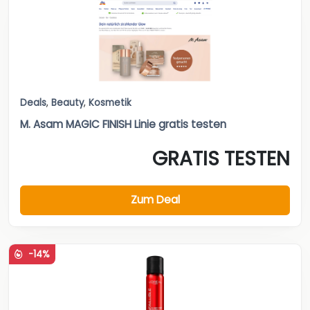
Deals
,
Beauty
,
Kosmetik
M. Asam MAGIC FINISH Linie gratis testen
GRATIS TESTEN
Zum Deal
-14%