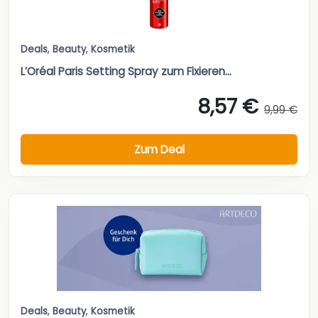
Deals
,
Beauty
,
Kosmetik
L’Oréal Paris Setting Spray zum Fixieren...
8,57 €
9,99 €
Zum Deal
Deals
,
Beauty
,
Kosmetik