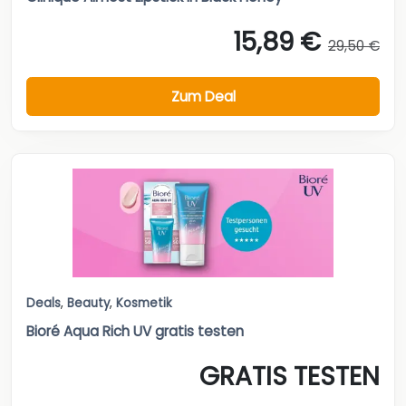
15,89 €
29,50 €
Zum Deal
Deals
,
Beauty
,
Kosmetik
Bioré Aqua Rich UV gratis testen
GRATIS TESTEN