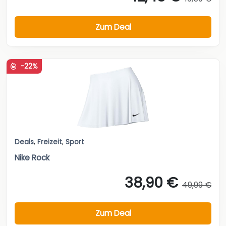
Zum Deal
-22%
Deals
,
Freizeit
,
Sport
Nike Rock
38,90 €
49,99 €
Zum Deal