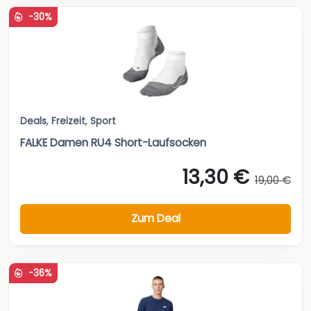
-30%
Deals
,
Freizeit
,
Sport
FALKE Damen RU4 Short-Laufsocken
13,30 €
19,00 €
Zum Deal
-36%