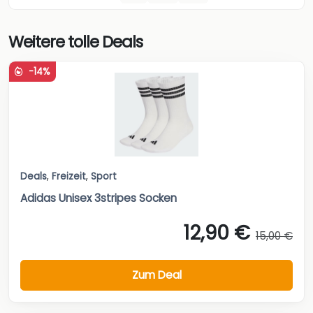
Weitere tolle Deals
-14%
Deals
,
Freizeit
,
Sport
Adidas Unisex 3stripes Socken
12,90 €
15,00 €
Zum Deal