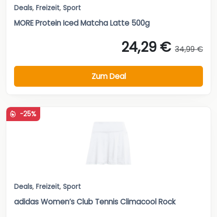
Deals
,
Freizeit
,
Sport
MORE Protein Iced Matcha Latte 500g
24,29 €
34,99 €
Zum Deal
-25%
Deals
,
Freizeit
,
Sport
adidas Women’s Club Tennis Climacool Rock