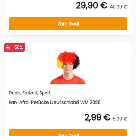
29,90 €
40,00 €
Zum Deal
-50%
Deals
,
Freizeit
,
Sport
Fan-Afro-Perücke Deutschland WM 2026
2,99 €
5,99 €
Zum Deal