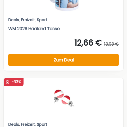
Deals
,
Freizeit
,
Sport
WM 2026 Haaland Tasse
12,66 €
13,98 €
Zum Deal
-33%
Deals
,
Freizeit
,
Sport