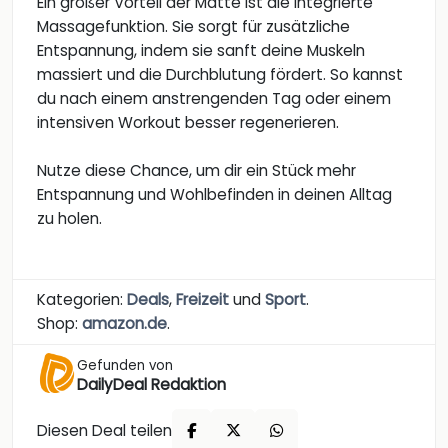
Ein großer Vorteil der Matte ist die integrierte
Massagefunktion. Sie sorgt für zusätzliche
Entspannung, indem sie sanft deine Muskeln
massiert und die Durchblutung fördert. So kannst
du nach einem anstrengenden Tag oder einem
intensiven Workout besser regenerieren.
Nutze diese Chance, um dir ein Stück mehr
Entspannung und Wohlbefinden in deinen Alltag
zu holen.
Kategorien:
Deals
,
Freizeit
und
Sport
.
Shop:
amazon.de
.
Gefunden von
DailyDeal Redaktion
Diesen Deal teilen