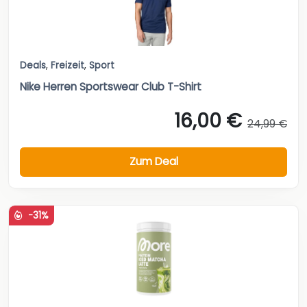
Deals
,
Freizeit
,
Sport
Nike Herren Sportswear Club T-Shirt
16,00 €
24,99 €
Zum Deal
-31%