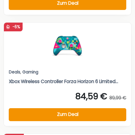
Zum Deal
-6%
Deals
,
Gaming
Xbox Wireless Controller Forza Horizon 6 Limited...
84,59 €
89,99 €
Zum Deal