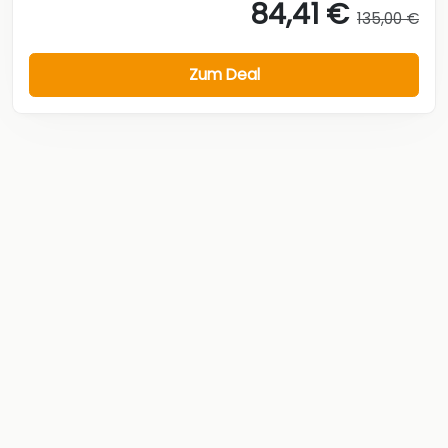
84,41 €
135,00 €
Zum Deal