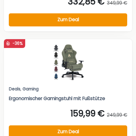
332,85 €
349,99 €
Zum Deal
-36%
Deals
,
Gaming
Ergonomischer Gamingstuhl mit Fußstütze
159,99 €
249,99 €
Zum Deal