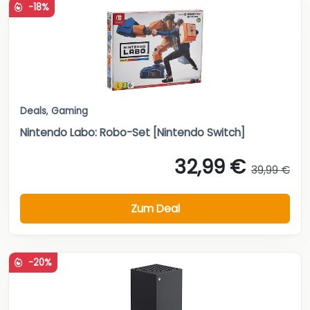
-18%
Deals
,
Gaming
Nintendo Labo: Robo-Set [Nintendo Switch]
32,99 €
39,99 €
Zum Deal
-20%