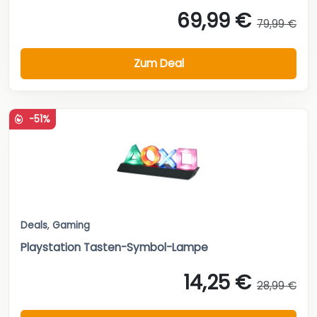
69,99 €
79,99 €
Zum Deal
-51%
Deals
,
Gaming
Playstation Tasten-Symbol-Lampe
14,25 €
28,99 €