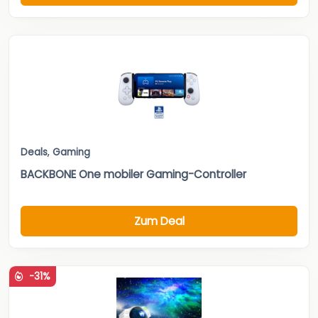
Deals
,
Gaming
BACKBONE One mobiler Gaming-Controller
Zum Deal
-31%