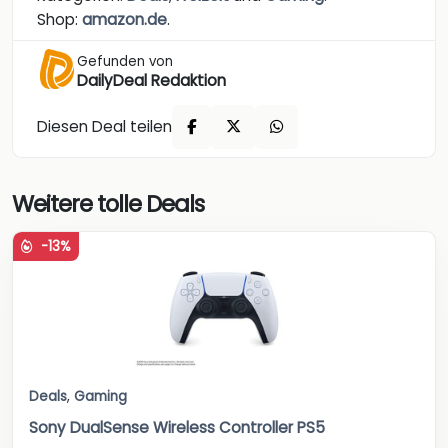
Shop:
amazon.de
.
Gefunden von
DailyDeal Redaktion
Diesen Deal teilen
Weitere tolle Deals
-13%
Deals
,
Gaming
Sony DualSense Wireless Controller PS5