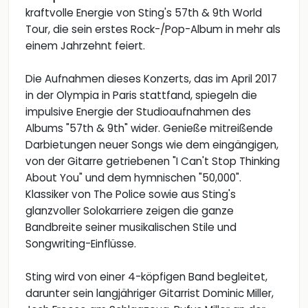
kraftvolle Energie von Sting's 57th & 9th World
Tour, die sein erstes Rock-/Pop-Album in mehr als
einem Jahrzehnt feiert.
Die Aufnahmen dieses Konzerts, das im April 2017
in der Olympia in Paris stattfand, spiegeln die
impulsive Energie der Studioaufnahmen des
Albums "57th & 9th" wider. Genieße mitreißende
Darbietungen neuer Songs wie dem eingängigen,
von der Gitarre getriebenen "I Can't Stop Thinking
About You" und dem hymnischen "50,000".
Klassiker von The Police sowie aus Sting's
glanzvoller Solokarriere zeigen die ganze
Bandbreite seiner musikalischen Stile und
Songwriting-Einflüsse.
Sting wird von einer 4-köpfigen Band begleitet,
darunter sein langjähriger Gitarrist Dominic Miller,