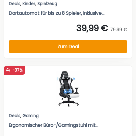
Deals
,
Kinder
,
Spielzeug
Dartautomat für bis zu 8 Spieler, inklusive...
39,99 €
79,99 €
Zum Deal
-37%
Deals
,
Gaming
Ergonomischer Büro-/Gamingstuhl mit...