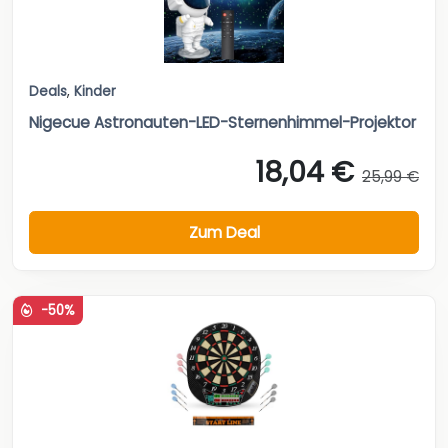
Deals
,
Kinder
Nigecue Astronauten-LED-Sternenhimmel-Projektor
18,04 €
25,99 €
Zum Deal
-50%