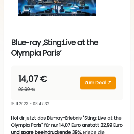
Blue-ray ‚Sting:Live at the
Olympia Paris‘
14,07 €
Zum Deal
22,99 €
15.11.2023 - 08:47:32
Hol dir jetzt
das Blu-ray-Erlebnis "Sting: Live at the
Olympia Paris" für nur 14,07 Euro anstatt 22,99 Euro
und spare beeindruckende 39%.
Erlebe die