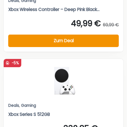
Deals
,
Gaming
Xbox Wireless Controller – Deep Pink Black...
49,99 €
69,99 €
Zum Deal
-5%
Deals
,
Gaming
Xbox Series S 512GB