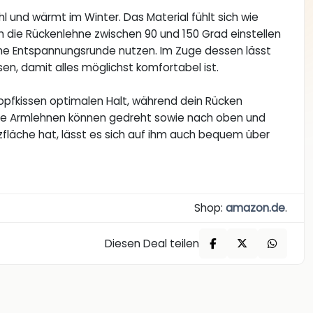
 und wärmt im Winter. Das Material fühlt sich wie
ich die Rückenlehne zwischen 90 und 150 Grad einstellen
eine Entspannungsrunde nutzen. Im Zuge dessen lässt
en, damit alles möglichst komfortabel ist.
opfkissen optimalen Halt, während dein Rücken
 die Armlehnen können gedreht sowie nach oben und
tzfläche hat, lässt es sich auf ihm auch bequem über
Shop:
amazon.de
.
Diesen Deal teilen