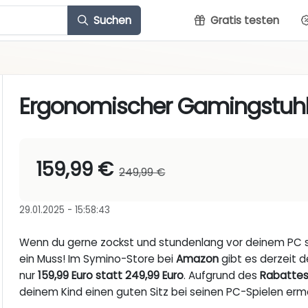
Suchen
Gratis testen
Ergonomischer Gamingstuhl
159,99 €
249,99 €
29.01.2025 - 15:58:43
Wenn du gerne zockst und stundenlang vor deinem PC si
ein Muss! Im Symino-Store bei
Amazon
gibt es derzeit d
nur
159,99 Euro statt 249,99 Euro
. Aufgrund des
Rabattes
deinem Kind einen guten Sitz bei seinen PC-Spielen erm