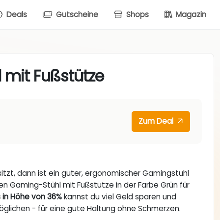
Deals
Gutscheine
Shops
Magazin
 mit Fußstütze
Zum Deal
tzt, dann ist ein guter, ergonomischer Gamingstuhl
en Gaming-Stühl mit Fußstütze in der Farbe Grün für
 in Höhe von 36%
kannst du viel Geld sparen und
öglichen - für eine gute Haltung ohne Schmerzen.