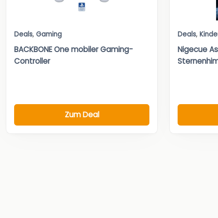
Deals
,
Gaming
Deals
,
Kinde
BACKBONE One mobiler Gaming-
Nigecue As
Controller
Sternenhim
Zum Deal