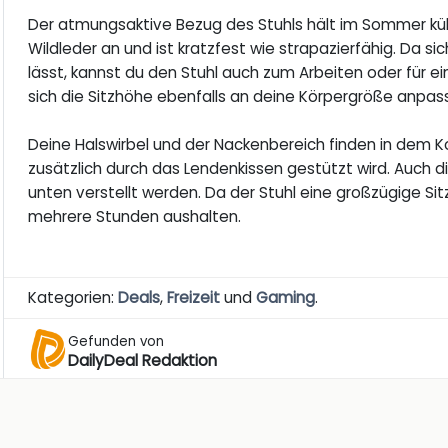
Der atmungsaktive Bezug des Stuhls hält im Sommer kühl
Wildleder an und ist kratzfest wie strapazierfähig. Da s
lässt, kannst du den Stuhl auch zum Arbeiten oder für 
sich die Sitzhöhe ebenfalls an deine Körpergröße anpass
Deine Halswirbel und der Nackenbereich finden in dem K
zusätzlich durch das Lendenkissen gestützt wird. Auch
unten verstellt werden. Da der Stuhl eine großzügige Si
mehrere Stunden aushalten.
Kategorien:
Deals
,
Freizeit
und
Gaming
.
Gefunden von
DailyDeal Redaktion