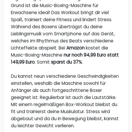
Grund ist die Music-Boxing-Maschine für
Erwachsene ideal! Das Workout bringt dir viel
Spaß, trainiert deine Fitness und lindert Stress.
Während des Boxens überträgst du deine
Lieblingsmusik vom Smartphone auf das Gerät,
welches im Rhythmus des Beats verschiedene
Lichteffekte abspielt. Bei
Amazon
kostet die
Music-Boxing-Maschine
nur noch 94,99 Euro statt
149,99 Euro
. Somit
sparst du 37%
.
Du kannst neun verschiedene Geschwindigkeiten
einstellen, weshalb die Maschine sowohl für
Anfänger als auch fortgeschrittene Boxer
geeignet ist. Regulierbar ist auch die Lautstärke.
Mit einem regelmäßigen Box-Workout bleibst du
fit und trainierst deine Muskulatur. Stress wird
abgebaut und da du in Bewegung bleibst, kannst
du leichter Gewicht verlieren.