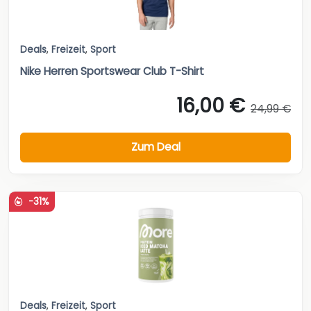
Deals
,
Freizeit
,
Sport
Nike Herren Sportswear Club T-Shirt
16,00 €
24,99 €
Zum Deal
-31%
Deals
,
Freizeit
,
Sport