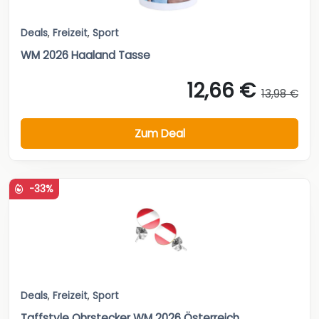
Deals
,
Freizeit
,
Sport
WM 2026 Haaland Tasse
12,66 €
13,98 €
Zum Deal
-33%
Deals
,
Freizeit
,
Sport
Taffstyle Ohrstecker WM 2026 Österreich