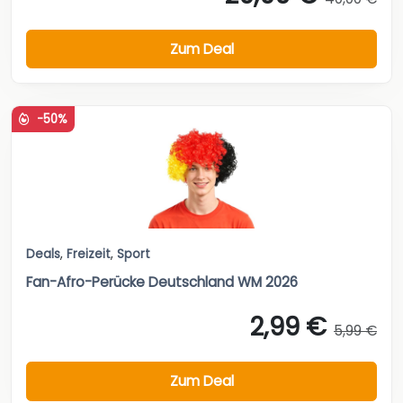
Zum Deal
-50%
Deals
,
Freizeit
,
Sport
Fan-Afro-Perücke Deutschland WM 2026
2,99 €
5,99 €
Zum Deal