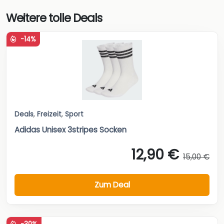
Weitere tolle Deals
-14%
Deals
,
Freizeit
,
Sport
Adidas Unisex 3stripes Socken
12,90 €
15,00 €
Zum Deal