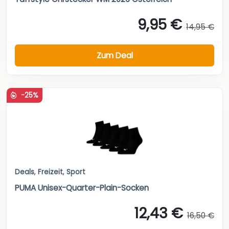
9,95 €
14,95 €
Zum Deal
-25%
Deals
,
Freizeit
,
Sport
PUMA Unisex-Quarter-Plain-Socken
12,43 €
16,50 €