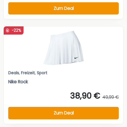
Zum Deal
-22%
Deals
,
Freizeit
,
Sport
Nike Rock
38,90 €
49,99 €
Zum Deal