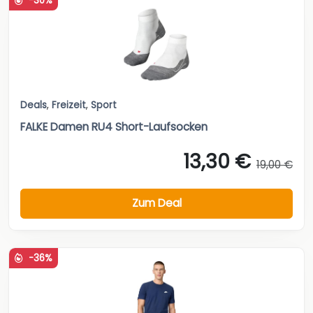
-30%
Deals
,
Freizeit
,
Sport
FALKE Damen RU4 Short-Laufsocken
13,30 €
19,00 €
Zum Deal
-36%