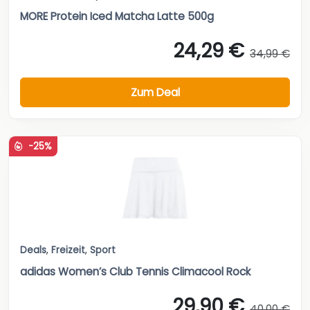
MORE Protein Iced Matcha Latte 500g
24,29 €
34,99 €
Zum Deal
-25%
Deals
,
Freizeit
,
Sport
adidas Women’s Club Tennis Climacool Rock
29,90 €
40,00 €