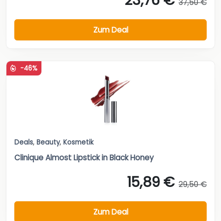
23,76 €
37,50 €
Zum Deal
-46%
Deals
,
Beauty
,
Kosmetik
Clinique Almost Lipstick in Black Honey
15,89 €
29,50 €
Zum Deal