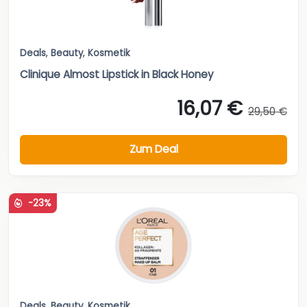
Deals
,
Beauty
,
Kosmetik
Clinique Almost Lipstick in Black Honey
16,07 €
29,50 €
Zum Deal
-23%
Deals
,
Beauty
,
Kosmetik