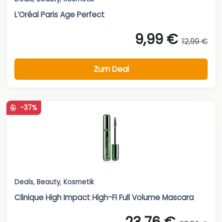
L’Oréal Paris Age Perfect
9,99 €
12,99 €
Zum Deal
-37%
Deals
,
Beauty
,
Kosmetik
Clinique High Impact High-Fi Full Volume Mascara