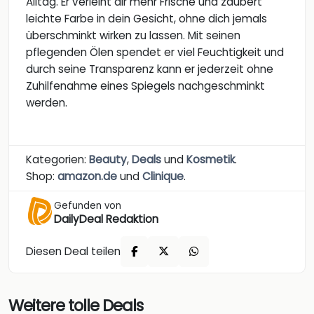
Alltag. Er verleiht dir mehr Frische und zaubert
leichte Farbe in dein Gesicht, ohne dich jemals
überschminkt wirken zu lassen. Mit seinen
pflegenden Ölen spendet er viel Feuchtigkeit und
durch seine Transparenz kann er jederzeit ohne
Zuhilfenahme eines Spiegels nachgeschminkt
werden.
Kategorien:
Beauty
,
Deals
und
Kosmetik
.
Shop:
amazon.de
und
Clinique
.
Gefunden von
DailyDeal Redaktion
Diesen Deal teilen
Weitere tolle Deals