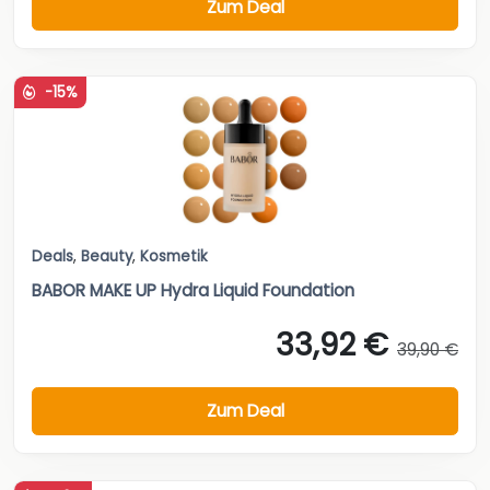
Zum Deal
-15%
Deals
,
Beauty
,
Kosmetik
BABOR MAKE UP Hydra Liquid Foundation
33,92 €
39,90 €
Zum Deal