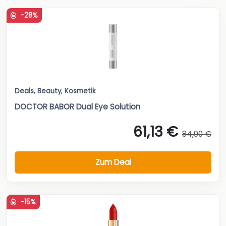
-28%
Deals
,
Beauty
,
Kosmetik
DOCTOR BABOR Dual Eye Solution
61,13 €
84,90 €
Zum Deal
-15%