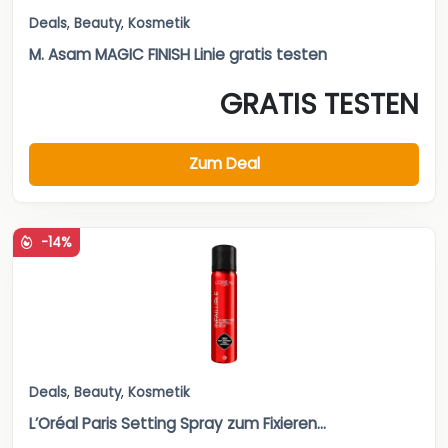
Deals
,
Beauty
,
Kosmetik
M. Asam MAGIC FINISH Linie gratis testen
GRATIS TESTEN
Zum Deal
-14%
Deals
,
Beauty
,
Kosmetik
L’Oréal Paris Setting Spray zum Fixieren...