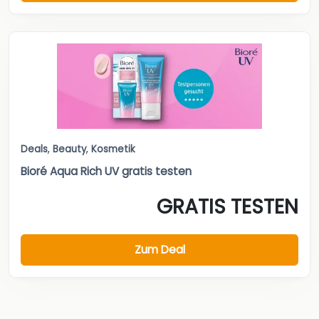
Deals
,
Beauty
,
Kosmetik
Bioré Aqua Rich UV gratis testen
GRATIS TESTEN
Zum Deal