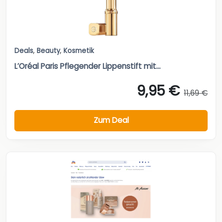
Deals
,
Beauty
,
Kosmetik
L’Oréal Paris Pflegender Lippenstift mit...
9,95 €
11,69 €
Zum Deal