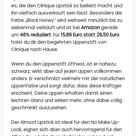
es, die den Clinique Lipstick so beliebt macht und
ihn vielfach ausverkauft sein lässt. Besonders die
Farbe „Black Honey“ wird weltweit minütlich bis zu
siebenmal verkauft und ist bei
Amazon
gerade
um
46% reduziert
. Für
15,89 Euro statt 29,50 Euro
holst du dir den begehrten Lippenstift von
Clinique nach Hause.
Wenn du den Lippenstift öffnest, ist er nahezu
schwarz, wirkt aber auf jeden Lippen vollkommen
anders. Er verschmilzt vielmehr mit der natürlichen
Lippenfarbe und sorgt dafür, dass diese kräftiger
erscheint. Deine Lippen erhalten damit einen
leichten Glanz und wirken mehr, ohne dabei völlig
geschminkt auszusehen.
Der Almost Lipstick ist ideal für den No Make Up-
Look, eignet sich aber auch hervorragend für den