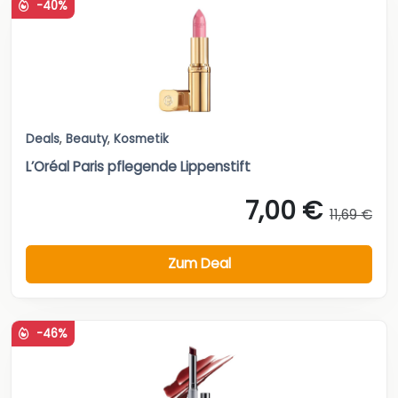
-40%
Deals
,
Beauty
,
Kosmetik
L’Oréal Paris pflegende Lippenstift
7,00 €
11,69 €
Zum Deal
-46%