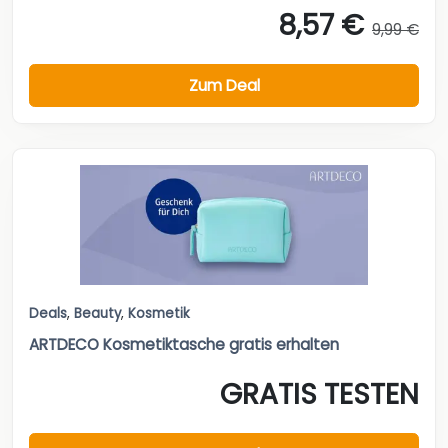
8,57 €
9,99 €
Zum Deal
Deals
,
Beauty
,
Kosmetik
ARTDECO Kosmetiktasche gratis erhalten
GRATIS TESTEN