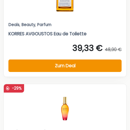
Deals
,
Beauty
,
Parfum
KORRES AVGOUSTOS Eau de Toilette
39,33 €
48,90 €
Zum Deal
-29%