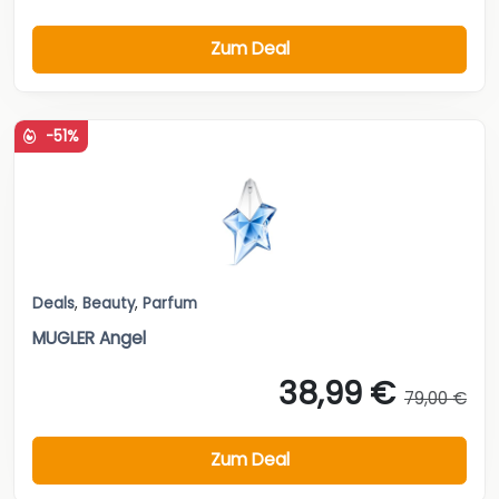
Zum Deal
-51%
Deals
,
Beauty
,
Parfum
MUGLER Angel
38,99 €
79,00 €
Zum Deal