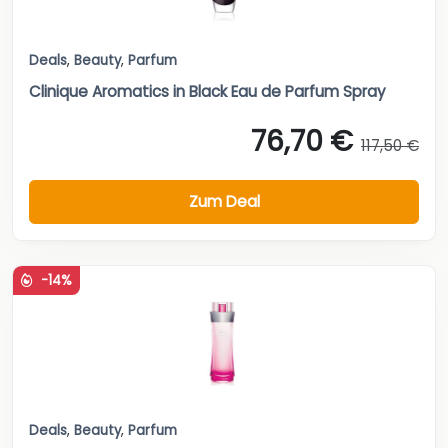
Deals
,
Beauty
,
Parfum
Clinique Aromatics in Black Eau de Parfum Spray
76,70 €
117,50 €
Zum Deal
-14%
Deals
,
Beauty
,
Parfum