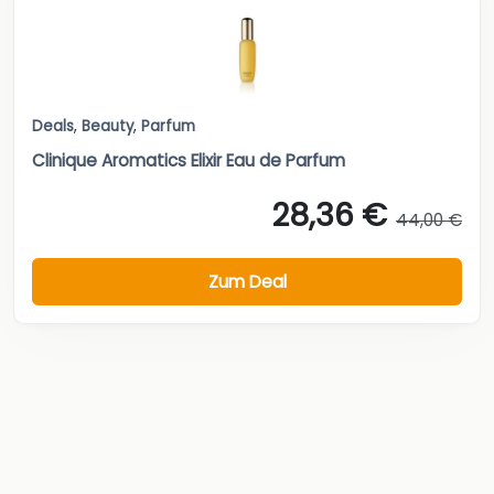
Deals
,
Beauty
,
Parfum
Clinique Aromatics Elixir Eau de Parfum
28,36 €
44,00 €
Zum Deal