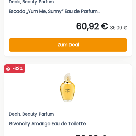
Deals
,
Beauty
,
Parfum
Escada „Yum Me, Sunny“ Eau de Parfum...
60,92 €
86,00 €
Zum Deal
-33%
Deals
,
Beauty
,
Parfum
Givenchy Amarige Eau de Toilette