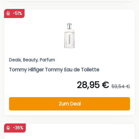
-51%
Deals
,
Beauty
,
Parfum
Tommy Hilfiger Tommy Eau de Toilette
28,95 €
59,54 €
Zum Deal
-36%