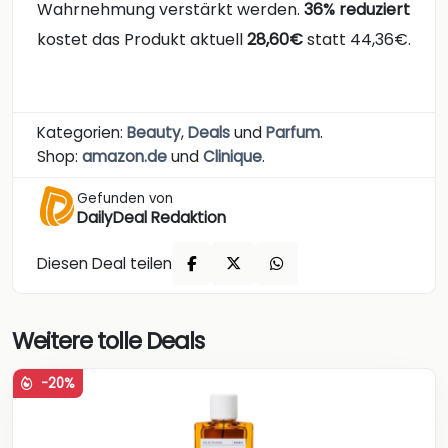
Wahrnehmung verstärkt werden.
36% reduziert
kostet das Produkt aktuell
28,60€
statt 44,36€.
Kategorien:
Beauty
,
Deals
und
Parfum
.
Shop:
amazon.de
und
Clinique
.
Gefunden von
DailyDeal Redaktion
Diesen Deal teilen
Weitere tolle Deals
-20%