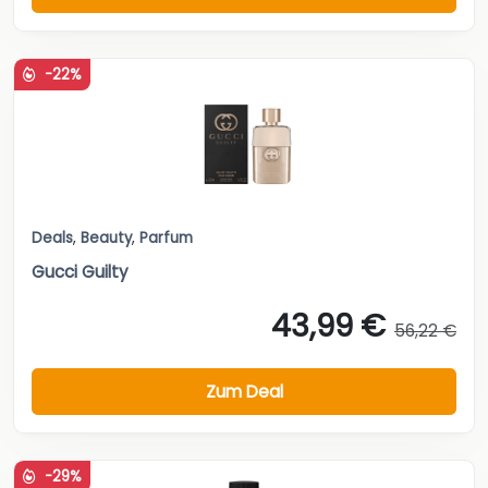
-22%
Deals
,
Beauty
,
Parfum
Gucci Guilty
43,99 €
56,22 €
Zum Deal
-29%