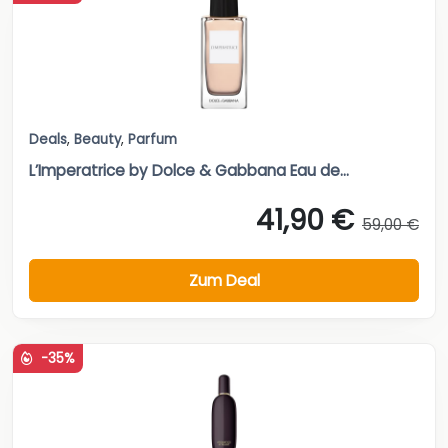
Deals
,
Beauty
,
Parfum
L’Imperatrice by Dolce & Gabbana Eau de...
41,90 €
59,00 €
Zum Deal
-35%