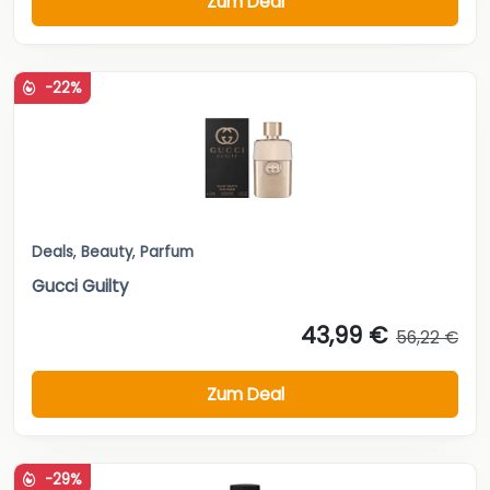
Zum Deal
-22%
Deals
,
Beauty
,
Parfum
Gucci Guilty
43,99 €
56,22 €
Zum Deal
-29%