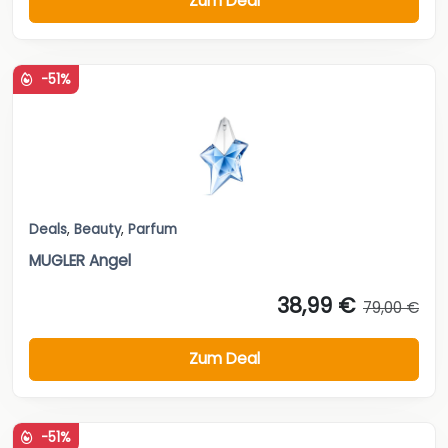
Zum Deal
-51%
Deals
,
Beauty
,
Parfum
MUGLER Angel
38,99 €
79,00 €
Zum Deal
-51%