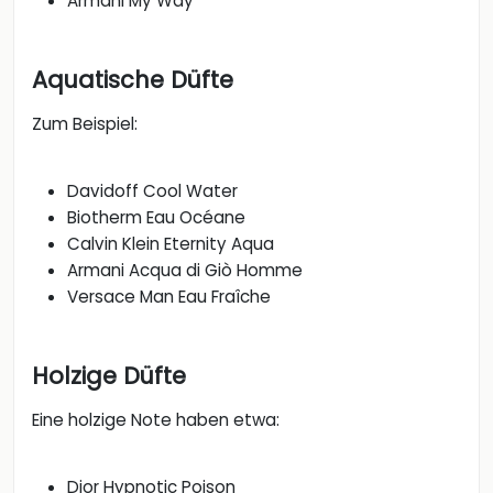
Armani My Way
Aquatische Düfte
Zum Beispiel:
Davidoff Cool Water
Biotherm Eau Océane
Calvin Klein Eternity Aqua
Armani Acqua di Giò Homme
Versace Man Eau Fraîche
Holzige Düfte
Eine holzige Note haben etwa:
Dior Hypnotic Poison