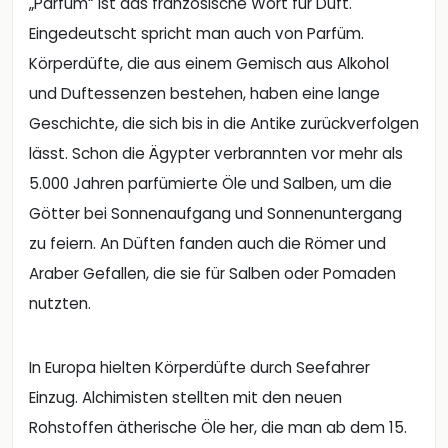
„Parfum“ ist das französische Wort für Duft.
Eingedeutscht spricht man auch von Parfüm.
Körperdüfte, die aus einem Gemisch aus Alkohol
und Duftessenzen bestehen, haben eine lange
Geschichte, die sich bis in die Antike zurückverfolgen
lässt. Schon die Ägypter verbrannten vor mehr als
5.000 Jahren parfümierte Öle und Salben, um die
Götter bei Sonnenaufgang und Sonnenuntergang
zu feiern. An Düften fanden auch die Römer und
Araber Gefallen, die sie für Salben oder Pomaden
nutzten.
In Europa hielten Körperdüfte durch Seefahrer
Einzug. Alchimisten stellten mit den neuen
Rohstoffen ätherische Öle her, die man ab dem 15.