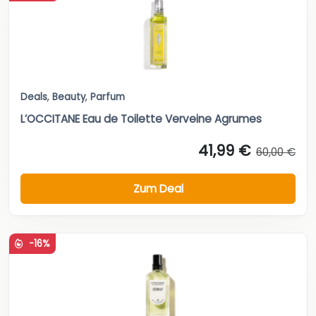
Deals
,
Beauty
,
Parfum
L’OCCITANE Eau de Toilette Verveine Agrumes
41,99 €
60,00 €
Zum Deal
-16%