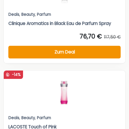
Deals
,
Beauty
,
Parfum
Clinique Aromatics in Black Eau de Parfum Spray
76,70 €
117,50 €
Zum Deal
-14%
Deals
,
Beauty
,
Parfum
LACOSTE Touch of Pink