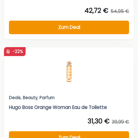
42,72 €
54,95 €
Zum Deal
-22%
Deals
,
Beauty
,
Parfum
Hugo Boss Orange Woman Eau de Toilette
31,30 €
39,99 €
Zum Deal