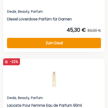
Deals
,
Beauty
,
Parfum
Diesel Loverdose Parfüm für Damen
45,30 €
83,00 €
Zum Deal
-22%
Deals
,
Beauty
,
Parfum
Lacoste Pour Femme Eau de Parfum 90ml