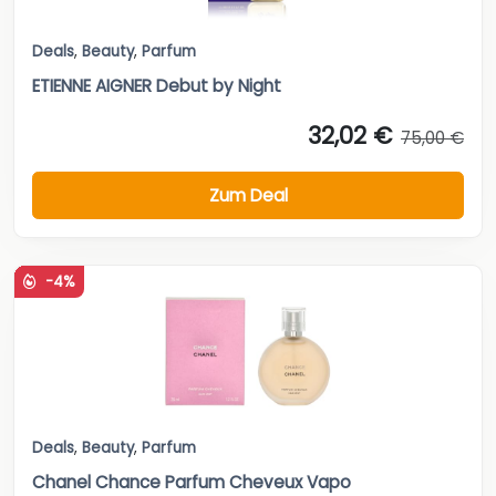
Deals
,
Beauty
,
Parfum
ETIENNE AIGNER Debut by Night
32,02 €
75,00 €
Zum Deal
-4%
Deals
,
Beauty
,
Parfum
Chanel Chance Parfum Cheveux Vapo