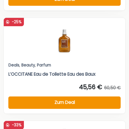
-25%
Deals
,
Beauty
,
Parfum
L’OCCITANE Eau de Toilette Eau des Baux
45,56 €
60,50 €
Zum Deal
-33%