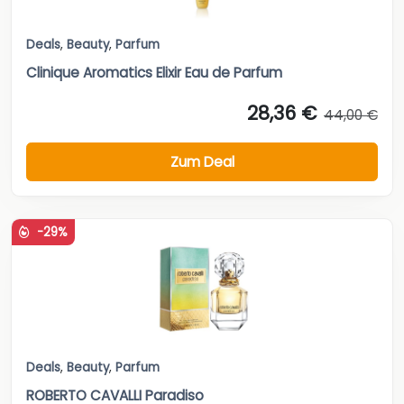
Deals
,
Beauty
,
Parfum
Clinique Aromatics Elixir Eau de Parfum
28,36 €
44,00 €
Zum Deal
-29%
Deals
,
Beauty
,
Parfum
ROBERTO CAVALLI Paradiso