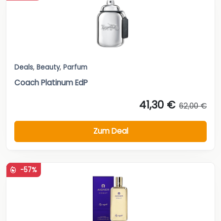
Deals
,
Beauty
,
Parfum
Coach Platinum EdP
41,30 €
62,00 €
Zum Deal
-57%