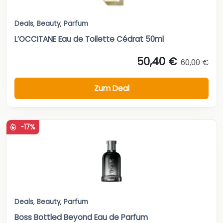
Deals
,
Beauty
,
Parfum
L’OCCITANE Eau de Toilette Cédrat 50ml
50,40 €
60,00 €
Zum Deal
-17%
Deals
,
Beauty
,
Parfum
Boss Bottled Beyond Eau de Parfum