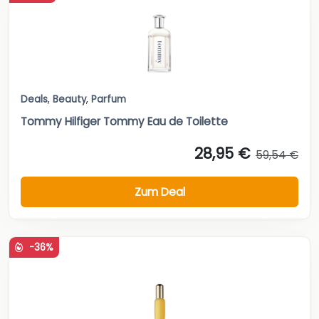
Deals
,
Beauty
,
Parfum
Tommy Hilfiger Tommy Eau de Toilette
28,95 €
59,54 €
Zum Deal
-36%