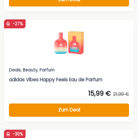
-27%
Deals
,
Beauty
,
Parfum
adidas Vibes Happy Feels Eau de Parfum
15,99 €
21,99 €
Zum Deal
-30%