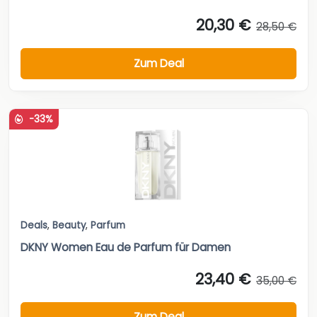
20,30 €
28,50 €
Zum Deal
-33%
Deals
,
Beauty
,
Parfum
DKNY Women Eau de Parfum für Damen
23,40 €
35,00 €
Zum Deal