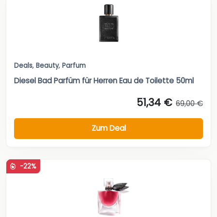
Deals
,
Beauty
,
Parfum
Diesel Bad Parfüm für Herren Eau de Toilette 50ml
51,34 €
69,00 €
Zum Deal
-22%