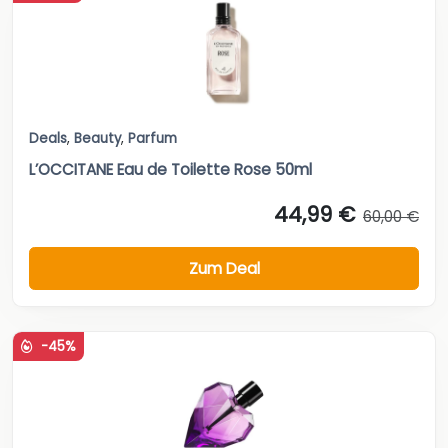
Deals
,
Beauty
,
Parfum
L’OCCITANE Eau de Toilette Rose 50ml
44,99 €
60,00 €
Zum Deal
-45%