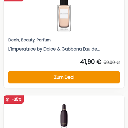
Deals
,
Beauty
,
Parfum
L’Imperatrice by Dolce & Gabbana Eau de...
41,90 €
59,00 €
Zum Deal
-35%