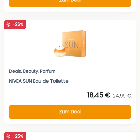
-26%
Deals
,
Beauty
,
Parfum
NIVEA SUN Eau de Toilette
18,45 €
24,99 €
Zum Deal
-25%