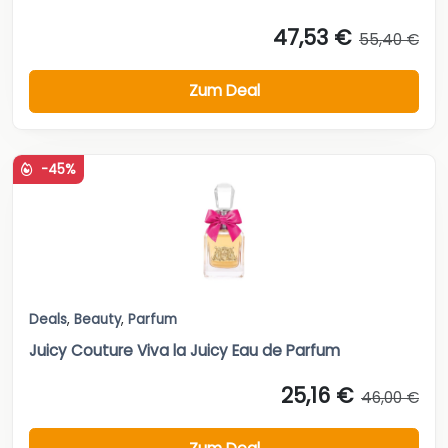
47,53 €
55,40 €
Zum Deal
-45%
Deals
,
Beauty
,
Parfum
Juicy Couture Viva la Juicy Eau de Parfum
25,16 €
46,00 €